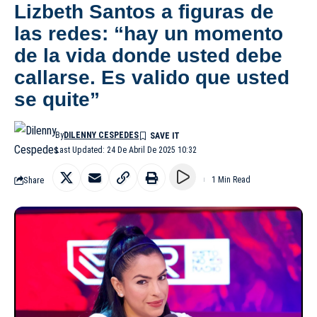
Lizbeth Santos a figuras de
las redes: “hay un momento
de la vida donde usted debe
callarse. Es valido que usted
se quite”
By
DILENNY CESPEDES
Last Updated: 24 De Abril De 2025 10:32
Share
1 Min Read