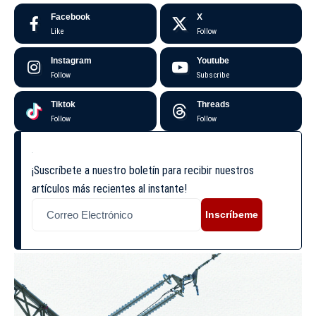
Facebook
X
Like
Follow
Instagram
Youtube
Follow
Subscribe
Tiktok
Threads
Follow
Follow
¡Suscríbete a nuestro boletín para recibir nuestros
artículos más recientes al instante!
Inscríbeme