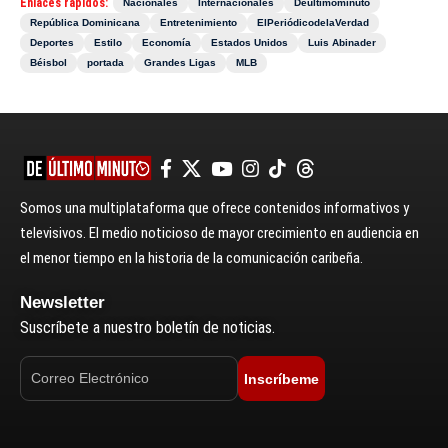
Enlaces rápidos:
Nacionales
Internacionales
Deultimominuto
República Dominicana
Entretenimiento
ElPeriódicodelaVerdad
Deportes
Estilo
Economía
Estados Unidos
Luis Abinader
Béisbol
portada
Grandes Ligas
MLB
Somos una multiplataforma que ofrece contenidos informativos y
televisivos. El medio noticioso de mayor crecimiento en audiencia en
el menor tiempo en la historia de la comunicación caribeña.
Newsletter
Suscríbete a nuestro boletín de noticias.
Inscríbeme