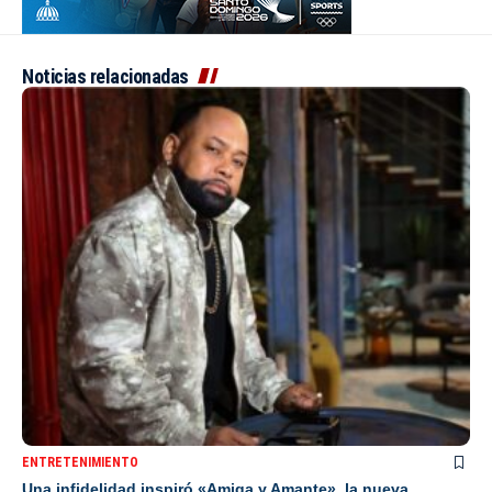
Noticias relacionadas
ENTRETENIMIENTO
Una infidelidad inspiró «Amiga y Amante», la nueva