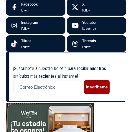
Facebook
X
Like
Follow
Instagram
Youtube
Follow
Subscribe
Tiktok
Threads
Follow
Follow
¡Suscríbete a nuestro boletín para recibir nuestros
artículos más recientes al instante!
Inscríbeme