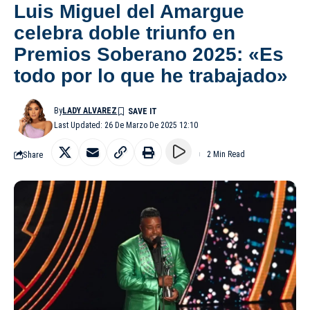
Luis Miguel del Amargue
celebra doble triunfo en
Premios Soberano 2025: «Es
todo por lo que he trabajado»
By
LADY ALVAREZ
Last Updated: 26 De Marzo De 2025 12:10
Share
2 Min Read