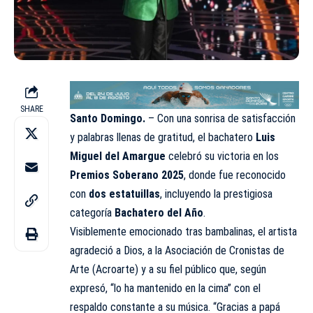
SHARE
Santo Domingo.
– Con una sonrisa de satisfacción
y palabras llenas de gratitud, el bachatero
Luis
Miguel del Amargue
celebró su victoria en los
Premios Soberano
2025
, donde
fue reconocido
con
dos estatuillas
, incluyendo la prestigiosa
categoría
Bachatero del Año
.
Visiblemente emocionado tras bambalinas, el artista
agradeció a Dios, a la
Asociación de Cronistas de
Arte (Acroarte)
y a su fiel público que, según
expresó, “lo ha mantenido en la cima” con el
respaldo constante a su música. “Gracias a papá