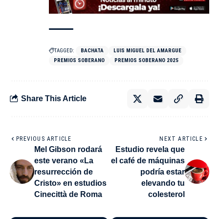
TAGGED:
BACHATA
LUIS MIGUEL DEL AMARGUE
PREMIOS SOBERANO
PREMIOS SOBERANO 2025
Share This Article
PREVIOUS ARTICLE
NEXT ARTICLE
Mel Gibson rodará
Estudio revela que
este verano «La
el café de máquinas
resurrección de
podría estar
Cristo» en estudios
elevando tu
Cinecittà de Roma
colesterol