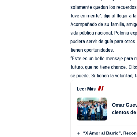
solamente quedan los recuerdos 
tuve en mente”, dijo al llegar a l
Acompañado de su familia, amigo
vida pública nacional, Polonia e
pudiera servir de guía para otro
tienen oportunidades.
“Este es un bello mensaje para 
futuro, que no tiene chance. Ello
se puede. Si tienen la voluntad, 
Leer Más
Omar Gueva
cientos d
“X Amor al Barrio”, Reco