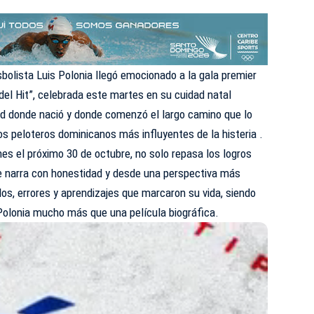
bolista Luis Polonia llegó emocionado a la gala premier
 del Hit”, celebrada este martes en su cuidad natal
dad donde nació y donde comenzó el largo camino que lo
los peloteros dominicanos más influyentes de la histeria .
nes el próximo 30 de octubre, no solo repasa los logros
ue narra con honestidad y desde una perspectiva más
los, errores y aprendizajes que marcaron su vida, siendo
olonia mucho más que una película biográfica.