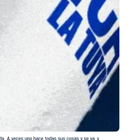
eda. A veces uno hace todas sus cosas y se va, y