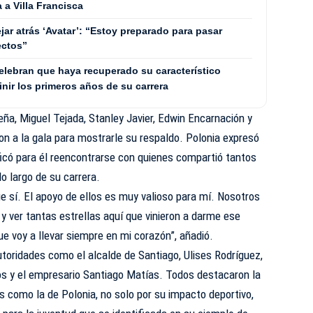
 a Villa Francisca
ar atrás ‘Avatar’: “Estoy preparado para pasar
ectos”
lebran que haya recuperado su característico
inir los primeros años de su carrera
ña, Miguel Tejada, Stanley Javier, Edwin Encarnación y
ron a la gala para mostrarle su respaldo. Polonia expresó
ficó para él reencontrarse con quienes compartió tantos
o largo de su carrera.
 sí. El apoyo de ellos es muy valioso para mí. Nosotros
 ver tantas estrellas aquí que vinieron a darme ese
e voy a llevar siempre en mi corazón”, añadió.
toridades como el alcalde de Santiago, Ulises Rodríguez,
s y el empresario Santiago Matías. Todos destacaron la
as como la de Polonia, no solo por su impacto deportivo,