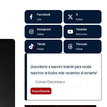
Facebook
X
Like
Follow
Instagram
Youtube
Follow
Subscribe
Tiktok
Threads
Follow
Follow
¡Suscríbete a nuestro boletín para recibir
nuestros artículos más recientes al instante!
Inscríbeme