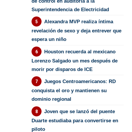
de control en auditoría a la
Superintendencia de Electricidad
Alexandra MVP realiza íntima
revelación de sexo y deja entrever que
espera un niño
Houston recuerda al mexicano
Lorenzo Salgado un mes después de
morir por disparos de ICE
Juegos Centroamericanos: RD
conquista el oro y mantienen su
dominio regional
Joven que se lanzó del puente
Duarte estudiaba para convertirse en
piloto