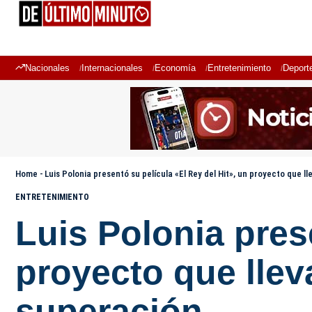
Nacionales
Internacionales
Economía
Entretenimiento
Deport
Home
-
Luis Polonia presentó su película «El Rey del Hit», un proyecto que 
ENTRETENIMIENTO
Luis Polonia pres
proyecto que lle
superación