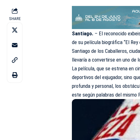
SHARE
Santiago.
– El reconocido exbeis
de su película biográfica “El Rey
Santiago de los Caballeros, ciu
llevaría a convertirse en uno de 
La película, que se estrena en ci
deportivos del exjugador, sino q
profunda y personal, los obstácu
este según palabras del mismo P