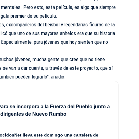
mentales. Pero esto, esta película, es algo que siempre
a gala premier de su película.
s, excompañeros del béisbol y legendarias figuras de la
xplicó que uno de sus mayores anhelos era que su historia
s. Especialmente, para jóvenes que hoy sienten que no
muchos jóvenes, mucha gente que cree que no tiene
s se van a dar cuenta, a través de este proyecto, que sí
también pueden lograrlo”, añadió.
ra se incorpora a la Fuerza del Pueblo junto a
e dirigentes de Nuevo Rumbo
nocidosNet lleva este domingo una cartelera de