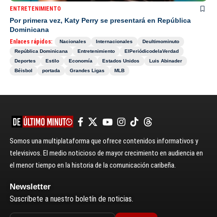
ENTRETENIMIENTO
Por primera vez, Katy Perry se presentará en República
Dominicana
Enlaces rápidos:
Nacionales
Internacionales
Deultimominuto
República Dominicana
Entretenimiento
ElPeriódicodelaVerdad
Deportes
Estilo
Economía
Estados Unidos
Luis Abinader
Béisbol
portada
Grandes Ligas
MLB
Somos una multiplataforma que ofrece contenidos informativos y
televisivos. El medio noticioso de mayor crecimiento en audiencia en
el menor tiempo en la historia de la comunicación caribeña.
Newsletter
Suscríbete a nuestro boletín de noticias.