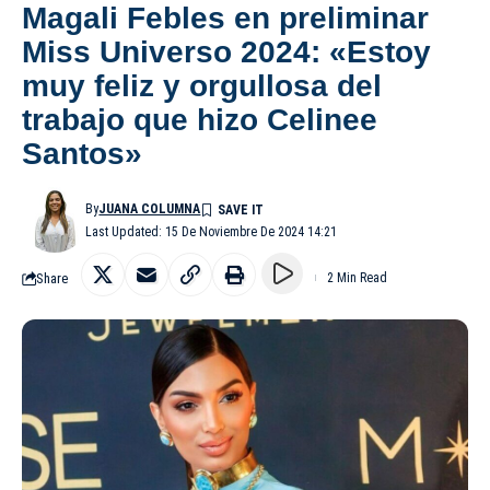
Magali Febles en preliminar
Miss Universo 2024: «Estoy
muy feliz y orgullosa del
trabajo que hizo Celinee
Santos»
By
JUANA COLUMNA
Last Updated: 15 De Noviembre De 2024 14:21
Share
2 Min Read