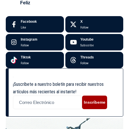
Feliz
Facebook
X
Like
Follow
Instagram
Youtube
Follow
Subscribe
Tiktok
Threads
Follow
Follow
¡Suscríbete a nuestro boletín para recibir nuestros
artículos más recientes al instante!
Inscríbeme