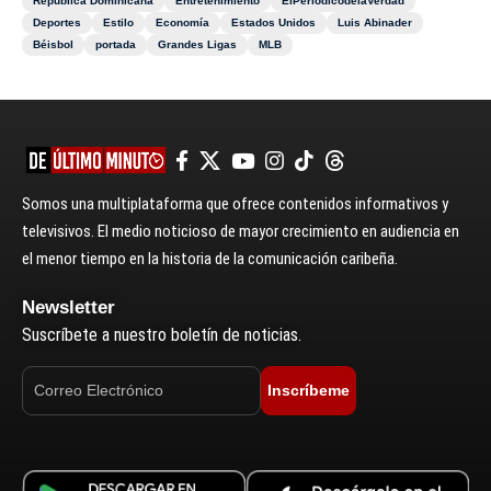
República Dominicana
Entretenimiento
ElPeriódicodelaVerdad
Deportes
Estilo
Economía
Estados Unidos
Luis Abinader
Béisbol
portada
Grandes Ligas
MLB
Somos una multiplataforma que ofrece contenidos informativos y
televisivos. El medio noticioso de mayor crecimiento en audiencia en
el menor tiempo en la historia de la comunicación caribeña.
Newsletter
Suscríbete a nuestro boletín de noticias.
Inscríbeme