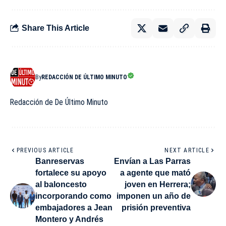
Share This Article
By
REDACCIÓN DE ÚLTIMO MINUTO
Redacción de De Último Minuto
PREVIOUS ARTICLE
NEXT ARTICLE
Banreservas
Envían a Las Parras
fortalece su apoyo
a agente que mató
al baloncesto
joven en Herrera;
incorporando como
imponen un año de
embajadores a Jean
prisión preventiva
Montero y Andrés