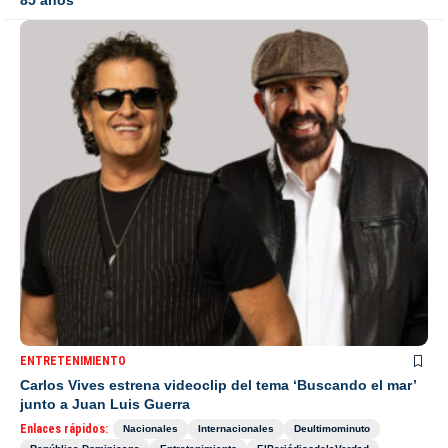
ENTRETENIMIENTO
Carlos Vives estrena videoclip del tema ‘Buscando el mar’
junto a Juan Luis Guerra
Enlaces rápidos:
Nacionales
Internacionales
Deultimominuto