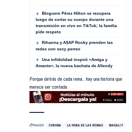
Bloguero Pérez Hilton se recupera
luego de cortar su cuerpo durante una
transmisión en vivo en TikTok; la familia
pide respeto
Rihanna y A$AP Rocky prenden las
redes con sexy perreo
Una infidelidad inspiró «Amiga y
Amante», la nueva bachata de Allendy
Porque detrás de cada reina… hay una historia que
merece ser contada.
TAGGED:
CORONA
LA HORA DE LAS REINAS
MAGALI F