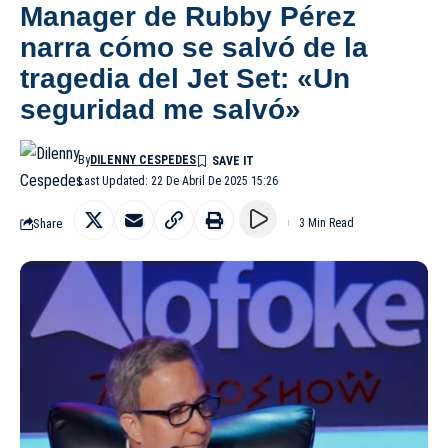
Manager de Rubby Pérez
narra cómo se salvó de la
tragedia del Jet Set: «Un
seguridad me salvó»
By
DILENNY CESPEDES
Last Updated: 22 De Abril De 2025 15:26
Share
3 Min Read