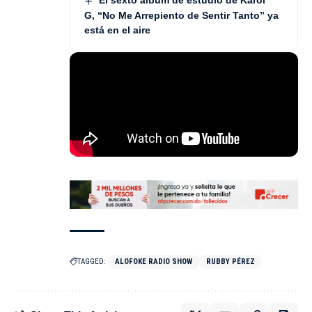
El sexto álbum de estudio de Karol
G, “No Me Arrepiento de Sentir Tanto” ya
está en el aire
TAGGED:
ALOFOKE RADIO SHOW
RUBBY PÉREZ