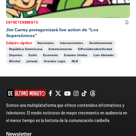
ENTRETENIMIENTO
Jim Carrey protagonizará live action de “Los
Supersónicos”
Enlaces rápidos:
Nacionales
Internacionales
Deultimominuto
República Dominicana
Entretenimiento
ElPeriódicodelaVerdad
Deportes
Estilo
Economía
Estados Unidos
Luis Abinader
Béisbol
portada
Grandes Ligas
MLB
Somos una multiplataforma que ofrece contenidos informativos y
televisivos. El medio noticioso de mayor crecimiento en audiencia en
el menor tiempo en la historia de la comunicación caribeña.
Newsletter