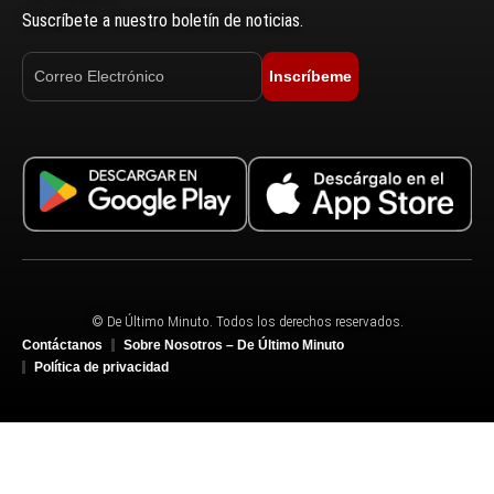
Suscríbete a nuestro boletín de noticias.
Inscríbeme
© De Último Minuto. Todos los derechos reservados.
Contáctanos
Sobre Nosotros – De Último Minuto
Política de privacidad