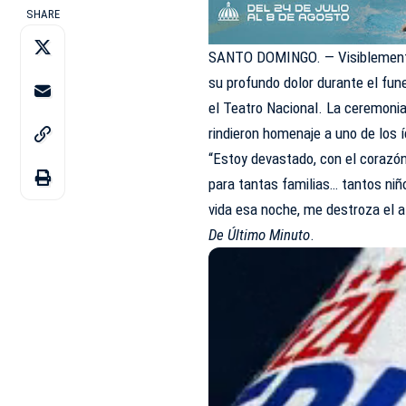
SHARE
SANTO DOMINGO. — Visiblemente
su profundo dolor durante el fun
el Teatro Nacional. La ceremonia r
rindieron homenaje a uno de los
“Estoy devastado, con el corazón 
para tantas familias… tantos niñ
vida esa noche, me destroza el a
De Último Minuto
.