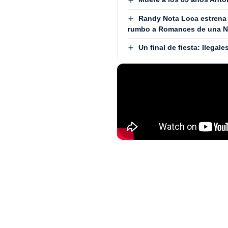
Randy Nota Loca estrena
rumbo a Romances de una No
Un final de fiesta: Ilega