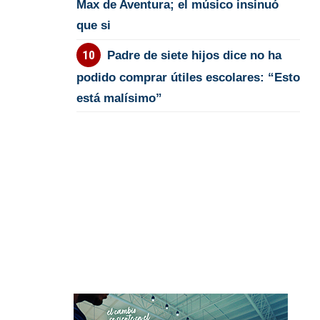
Max de Aventura; el músico insinuó
que si
Padre de siete hijos dice no ha
podido comprar útiles escolares: “Esto
está malísimo”