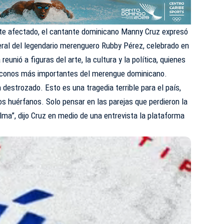
 afectado, el cantante dominicano Manny Cruz expresó
eral del legendario merenguero Rubby Pérez, celebrado en
eunió a figuras del arte, la cultura y la política, quienes
 íconos más importantes del merengue dominicano.
destrozado. Esto es una tragedia terrible para el país,
os huérfanos. Solo pensar en las parejas que perdieron la
lma”, dijo Cruz en
medio de una entrevista la plataforma