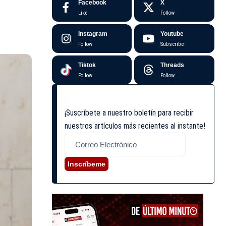
Facebook
X
Like
Follow
Instagram
Youtube
Follow
Subscribe
Tiktok
Threads
Follow
Follow
¡Suscríbete a nuestro boletín para recibir
nuestros artículos más recientes al instante!
Inscríbeme