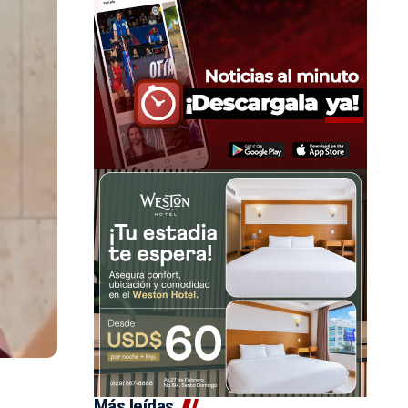
Más leídas