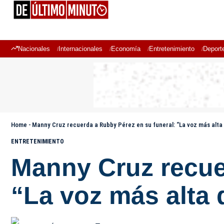
Nacionales
Internacionales
Economía
Entretenimiento
Deport
Home
-
Manny Cruz recuerda a Rubby Pérez en su funeral: “La voz más alta
ENTRETENIMIENTO
Manny Cruz recue
“La voz más alta