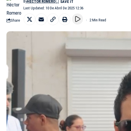
By
HÉCTOR ROMERO
Last Updated: 10 De Abril De 2025 12:36
Share
2 Min Read