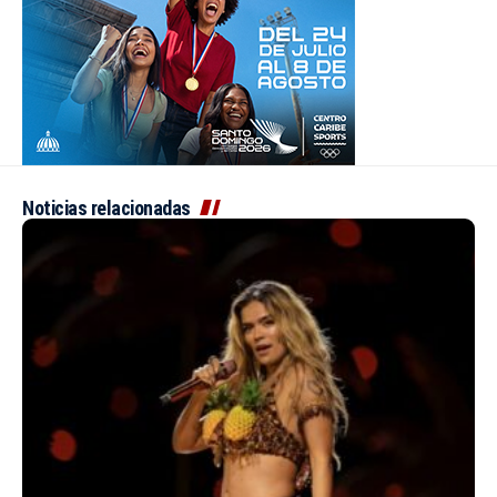
Noticias relacionadas