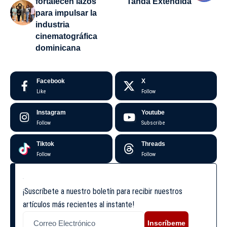
fortalecen lazos
Tanda Extendida
para impulsar la
industria
cinematográfica
dominicana
Facebook
X
Like
Follow
Instagram
Youtube
Follow
Subscribe
Tiktok
Threads
Follow
Follow
¡Suscríbete a nuestro boletín para recibir nuestros
artículos más recientes al instante!
Inscríbeme