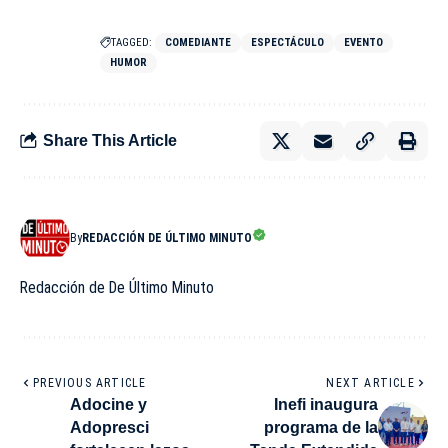
TAGGED:
COMEDIANTE
ESPECTÁCULO
EVENTO
HUMOR
Share This Article
By
REDACCIÓN DE ÚLTIMO MINUTO
Redacción de De Último Minuto
PREVIOUS ARTICLE
NEXT ARTICLE
Adocine y
Inefi inaugura
Adopresci
programa de la