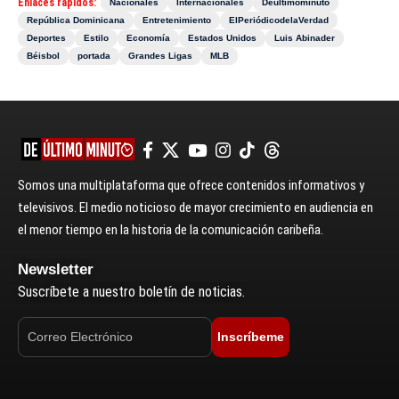
Enlaces rápidos:
Nacionales
Internacionales
Deultimominuto
República Dominicana
Entretenimiento
ElPeriódicodelaVerdad
Deportes
Estilo
Economía
Estados Unidos
Luis Abinader
Béisbol
portada
Grandes Ligas
MLB
Somos una multiplataforma que ofrece contenidos informativos y
televisivos. El medio noticioso de mayor crecimiento en audiencia en
el menor tiempo en la historia de la comunicación caribeña.
Newsletter
Suscríbete a nuestro boletín de noticias.
Inscríbeme