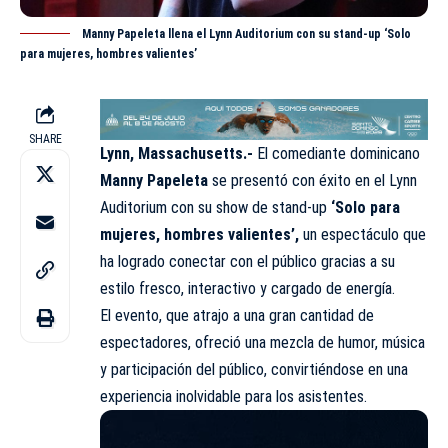
Manny Papeleta llena el Lynn Auditorium con su stand-up ‘Solo
para mujeres, hombres valientes’
SHARE
Lynn, Massachusetts.-
El comediante dominicano
Manny Papeleta
se presentó con éxito en el Lynn
Auditorium con su show de stand-up
‘Solo para
mujeres, hombres valientes’,
un espectáculo que
ha logrado conectar con el público gracias a su
estilo fresco, interactivo y cargado de energía.
El evento, que atrajo a una gran cantidad de
espectadores, ofreció una mezcla de humor, música
y participación del público, convirtiéndose en una
experiencia inolvidable para los
asistentes
.