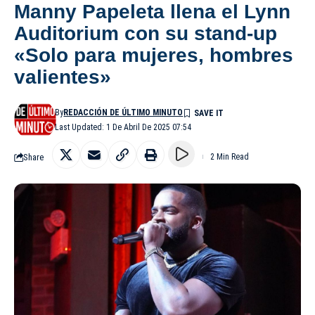
Manny Papeleta llena el Lynn
Auditorium con su stand-up
«Solo para mujeres, hombres
valientes»
By
REDACCIÓN DE ÚLTIMO MINUTO
Last Updated: 1 De Abril De 2025 07:54
Share
2 Min Read