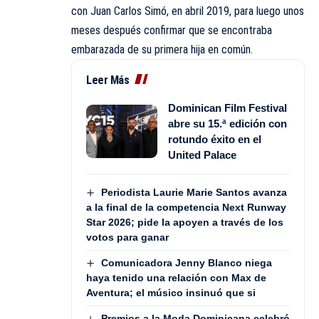
con Juan Carlos Simó, en abril 2019, para luego unos
meses después confirmar que se encontraba
embarazada de su primera hija en común.
Leer Más
Dominican Film Festival
abre su 15.ª edición con
rotundo éxito en el
United Palace
Periodista Laurie Marie Santos avanza
a la final de la competencia Next Runway
Star 2026; pide la apoyen a través de los
votos para ganar
Comunicadora Jenny Blanco niega
haya tenido una relación con Max de
Aventura; el músico insinuó que si
Premios a la Moda Dominicana celebró