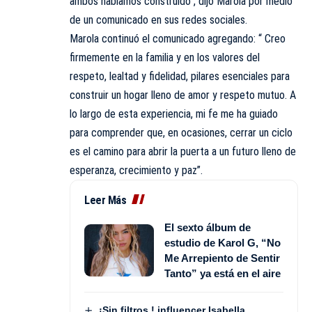
ambos habíamos construido”, dijo Marola por medio
de un comunicado en sus redes sociales.
Marola continuó el comunicado agregando: “ Creo
firmemente en la familia y en los valores del
respeto, lealtad y fidelidad, pilares esenciales para
construir un hogar lleno de amor y respeto mutuo. A
lo largo de esta experiencia, mi fe me ha guiado
para comprender que, en ocasiones, cerrar un ciclo
es el camino para abrir la puerta a un futuro lleno de
esperanza, crecimiento y paz”.
Leer Más
El sexto álbum de
estudio de Karol G, “No
Me Arrepiento de Sentir
Tanto” ya está en el aire
¡Sin filtros ! influencer Isabella