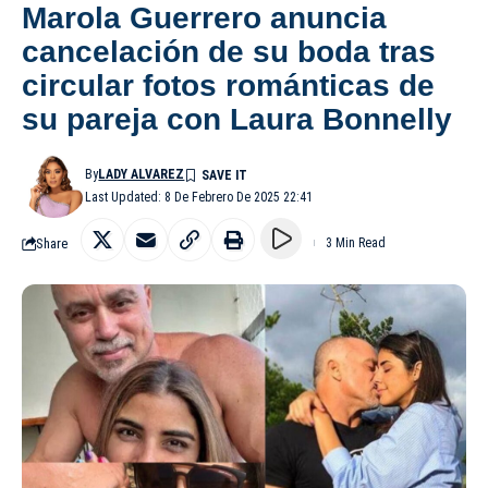
Marola Guerrero anuncia
cancelación de su boda tras
circular fotos románticas de
su pareja con Laura Bonnelly
By
LADY ALVAREZ
Last Updated: 8 De Febrero De 2025 22:41
Share
3 Min Read