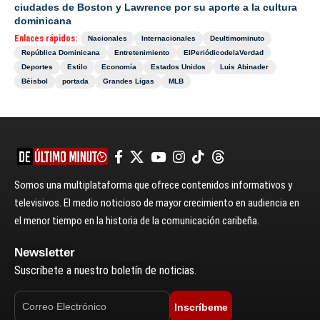
ciudades de Boston y Lawrence por su aporte a la cultura
dominicana
Enlaces rápidos:
Nacionales
Internacionales
Deultimominuto
República Dominicana
Entretenimiento
ElPeriódicodelaVerdad
Deportes
Estilo
Economía
Estados Unidos
Luis Abinader
Béisbol
portada
Grandes Ligas
MLB
Somos una multiplataforma que ofrece contenidos informativos y
televisivos. El medio noticioso de mayor crecimiento en audiencia en
el menor tiempo en la historia de la comunicación caribeña.
Newsletter
Suscríbete a nuestro boletín de noticias.
Inscríbeme