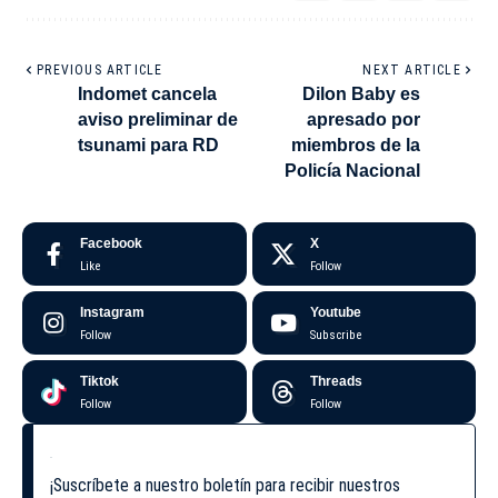
PREVIOUS ARTICLE
NEXT ARTICLE
Indomet cancela
Dilon Baby es
aviso preliminar de
apresado por
tsunami para RD
miembros de la
Policía Nacional
Facebook
X
Like
Follow
Instagram
Youtube
Follow
Subscribe
Tiktok
Threads
Follow
Follow
¡Suscríbete a nuestro boletín para recibir nuestros