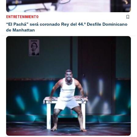
ENTRETENIMIENTO
“El Pachá” será coronado Rey del 44.º Desfile Dominicano
de Manhattan