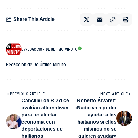
Share This Article
By
REDACCIÓN DE ÚLTIMO MINUTO
Redacción de De Último Minuto
PREVIOUS ARTICLE
NEXT ARTICLE
Canciller de RD dice
Roberto Álvarez:
evalúan alternativas
«Nadie va a poder
para no afectar
ayudar a los
economía con
haitianos si ellos
deportaciones de
mismos no se
haitianos
quieren ayudar»