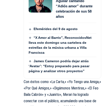
Aguilar cantando
“Adiós amor” durante
celebración de sus 58
años
Efemérides del 9 de agosto
“X Amor al Barrio”, ReconocidosNet
lleva este domingo una cartelera de
estrellas de la música urbana a Villa
Francisca
James Cameron podría dejar atrás
‘Avatar’: “Estoy preparado para pasar
página y analizar otros proyectos”
Con éxitos como «La Carta,» «Yo Tengo una Amiga,»
«Por Qué Amigos,» «Digámonos Mentiras,» «El Feo
Baila Cabrón» y «Juanito», Merari ha logrado
conectar con el público, acumulando una base de