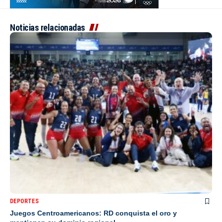
Noticias relacionadas
DEPORTES
Juegos Centroamericanos: RD conquista el oro y