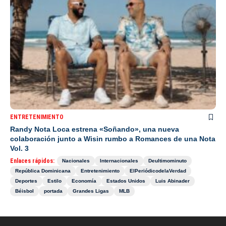
ENTRETENIMIENTO
Randy Nota Loca estrena «Soñando», una nueva
colaboración junto a Wisin rumbo a Romances de una Nota
Vol. 3
Enlaces rápidos:
Nacionales
Internacionales
Deultimominuto
República Dominicana
Entretenimiento
ElPeriódicodelaVerdad
Deportes
Estilo
Economía
Estados Unidos
Luis Abinader
Béisbol
portada
Grandes Ligas
MLB