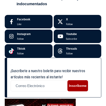
indocumentados
Facebook
X
Like
Follow
Instagram
Youtube
Follow
Subscribe
Tiktok
Threads
Follow
Follow
¡Suscríbete a nuestro boletín para recibir nuestros
artículos más recientes al instante!
Inscríbeme