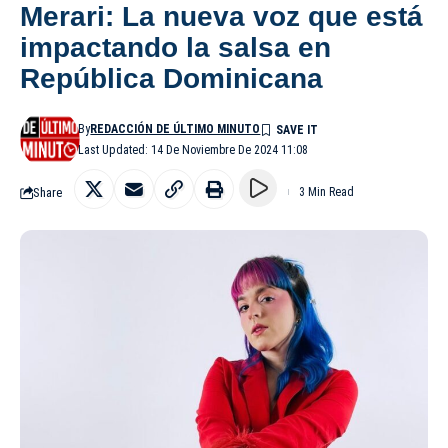
Merari: La nueva voz que está
impactando la salsa en
República Dominicana
By
REDACCIÓN DE ÚLTIMO MINUTO
Last Updated: 14 De Noviembre De 2024 11:08
Share
3 Min Read