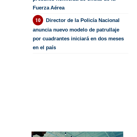
Fuerza Aérea
Director de la Policía Nacional
anuncia nuevo modelo de patrullaje
por cuadrantes iniciará en dos meses
en el país