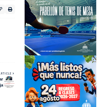
ARTICLE
ar
ja