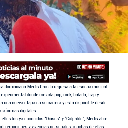
dominicana Merlis Camilo regresa a la escena musical
 experimental donde mezcla pop, rock, balada, trap y
ca una nueva etapa en su carrera y está disponible desde
ataformas digitales.
 ellos los ya conocidos “Dioses” y “Culpable”, Merlis abre
endo emociones y vivencias personales, muchas de ellas