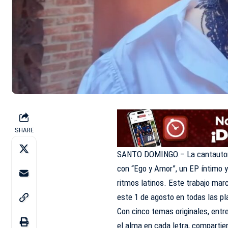
SHARE
SANTO DOMINGO.– La cantautora 
con “Ego y Amor”, un EP íntimo y
ritmos latinos. Este trabajo mar
este 1 de agosto en todas las pl
Con cinco temas originales, entre
el alma en cada letra, comparti