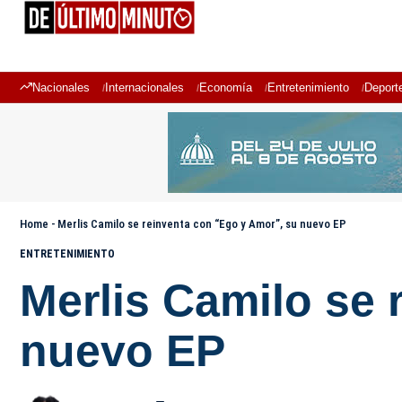
Nacionales
Internacionales
Economía
Entretenimiento
Deport
Home
-
Merlis Camilo se reinventa con “Ego y Amor”, su nuevo EP
ENTRETENIMIENTO
Merlis Camilo se 
nuevo EP