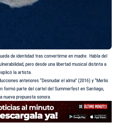
ueda de identidad tras convertirme en madre. Habla del
ulnerabilidad, pero desde una libertad musical distinta a
xplicó la artista.
ucciones anteriores “Desnudar el alma” (2016) y “Merlis
én formó parte del cartel del Summerfest en Santiago,
ta nueva propuesta sonora.