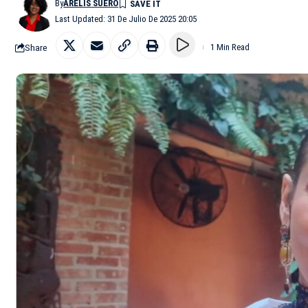
By
ARELIS SUERO
Last Updated: 31 De Julio De 2025 20:05
Share
1 Min Read