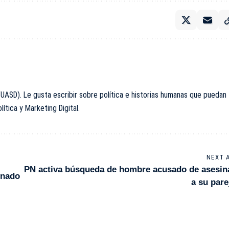
ASD). Le gusta escribir sobre política e historias humanas que puedan
tica y Marketing Digital.
NEXT 
PN activa búsqueda de hombre acusado de asesin
enado
a su pare