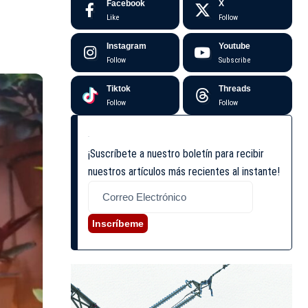
Facebook
X
Like
Follow
Instagram
Youtube
Follow
Subscribe
Tiktok
Threads
Follow
Follow
¡Suscríbete a nuestro boletín para recibir
nuestros artículos más recientes al instante!
Inscríbeme