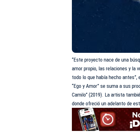
“Este proyecto nace de una búsq
amor propio, las relaciones y la v
todo lo que había hecho antes”, e
“Ego y Amor” se suma a sus prod
Camilo” (2019). La artista tambi
donde ofreció un adelanto de es