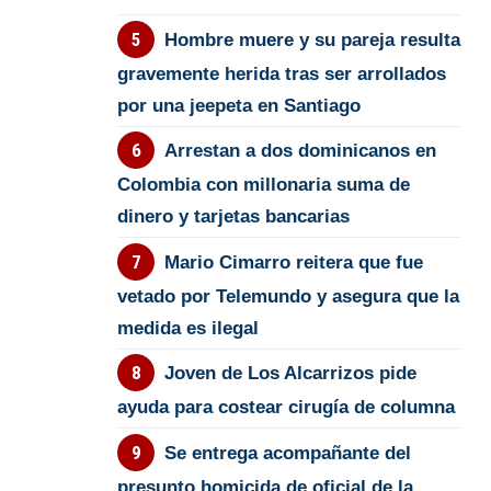
Hombre muere y su pareja resulta
gravemente herida tras ser arrollados
por una jeepeta en Santiago
Arrestan a dos dominicanos en
Colombia con millonaria suma de
dinero y tarjetas bancarias
Mario Cimarro reitera que fue
vetado por Telemundo y asegura que la
medida es ilegal
Joven de Los Alcarrizos pide
ayuda para costear cirugía de columna
Se entrega acompañante del
presunto homicida de oficial de la