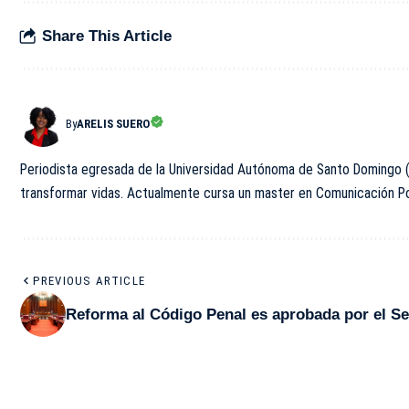
Share This Article
By
ARELIS SUERO
Periodista egresada de la Universidad Autónoma de Santo Domingo (U
transformar vidas. Actualmente cursa un master en Comunicación Polí
PREVIOUS ARTICLE
Reforma al Código Penal es aprobada por el S