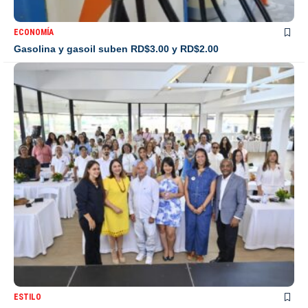
ECONOMÍA
Gasolina y gasoil suben RD$3.00 y RD$2.00
ESTILO