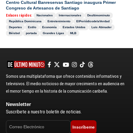
Centro Cultural Banreservas Santiago inaugura Primer
Congreso de Artesanos de Santiago
Enlaces rápidos:
Nacionales
Internacionales
Deultimominuto
República Dominicana
Entretenimiento
ElPeriódicodelaVerdad
Deportes
Estilo
Economía
Estados Unidos
Luis Abinader
Béisbol
portada
Grandes Ligas
MLB
Somos una multiplataforma que ofrece contenidos informativos y
televisivos. El medio noticioso de mayor crecimiento en audiencia en
el menor tiempo en la historia de la comunicación caribeña.
Newsletter
Suscríbete a nuestro boletín de noticias.
Inscríbeme