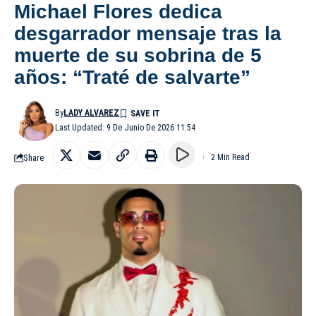
Michael Flores dedica
desgarrador mensaje tras la
muerte de su sobrina de 5
años: “Traté de salvarte”
By
LADY ALVAREZ
Last Updated: 9 De Junio De 2026 11:54
Share
2 Min Read