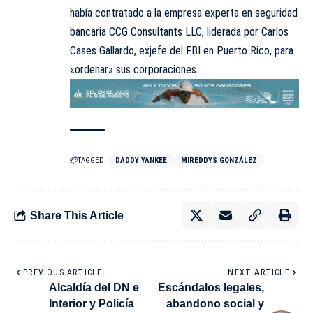
había contratado a la empresa experta en seguridad
bancaria CCG Consultants LLC, liderada por Carlos
Cases Gallardo, exjefe del FBI en Puerto Rico, para
«ordenar» sus corporaciones.
TAGGED:
DADDY YANKEE
MIREDDYS GONZÁLEZ
Share This Article
PREVIOUS ARTICLE
NEXT ARTICLE
Alcaldía del DN e
Escándalos legales,
Interior y Policía
abandono social y