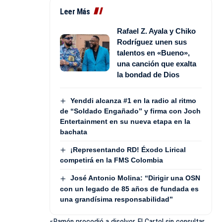
Leer Más
Rafael Z. Ayala y Chiko
Rodríguez unen sus
talentos en «Bueno»,
una canción que exalta
la bondad de Dios
Yenddi alcanza #1 en la radio al ritmo
de “Soldado Engañado” y firma con Joch
Entertainment en su nueva etapa en la
bachata
¡Representando RD! Éxodo Lirical
competirá en la FMS Colombia
José Antonio Molina: “Dirigir una OSN
con un legado de 85 años de fundada es
una grandísima responsabilidad”
«Ramón procedió a disolver El Cartel sin consultar