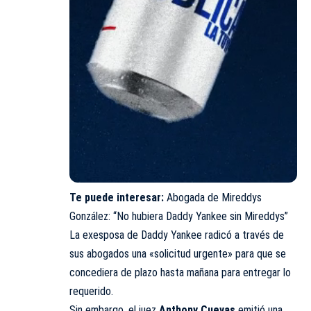
Te puede interesar:
Abogada de Mireddys
González: “No hubiera Daddy Yankee sin Mireddys”
La exesposa de Daddy Yankee radicó a través de
sus abogados una «solicitud urgente» para que se
concediera de plazo hasta mañana para entregar lo
requerido.
Sin embargo, el juez
Anthony Cuevas
emitió una