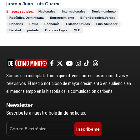
junto a Juan Luis Guerra
Enlaces rápidos:
Nacionales
Internacionales
Deultimominuto
República Dominicana
Entretenimiento
ElPeriódicodelaVerdad
Deportes
Estilo
Economía
Estados Unidos
Luis Abinader
Béisbol
portada
Grandes Ligas
MLB
Somos una multiplataforma que ofrece contenidos informativos y
televisivos. El medio noticioso de mayor crecimiento en audiencia en
el menor tiempo en la historia de la comunicación caribeña.
Newsletter
Suscríbete a nuestro boletín de noticias.
Inscríbeme