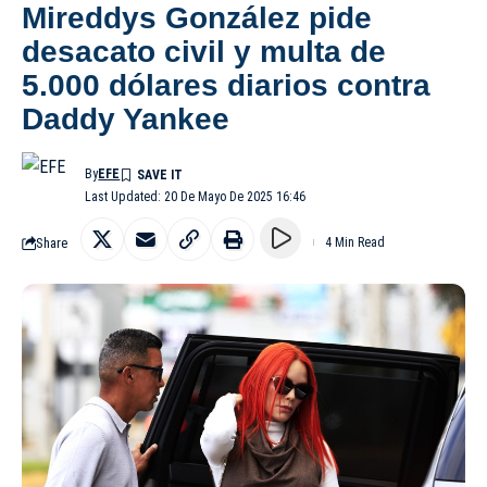
Mireddys González pide
desacato civil y multa de
5.000 dólares diarios contra
Daddy Yankee
By
EFE
Last Updated: 20 De Mayo De 2025 16:46
Share
4 Min Read