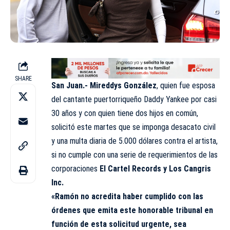
SHARE
San Juan.-
Mireddys González
, quien fue esposa
del cantante puertorriqueño Daddy Yankee por casi
30 años y con quien tiene dos hijos en común,
solicitó este martes que se imponga desacato civil
y una multa diaria de 5.000 dólares contra el artista,
si no cumple con una serie de requerimientos de las
corporaciones
El Cartel Records y Los Cangris
Inc.
«Ramón no acredita haber cumplido con las
órdenes que emita este honorable tribunal en
función de esta solicitud urgente, sea