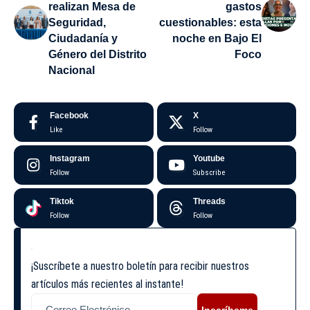
realizan Mesa de
gastos
Seguridad,
cuestionables: esta
Ciudadanía y
noche en Bajo El
Género del Distrito
Foco
Nacional
Facebook
X
Like
Follow
Instagram
Youtube
Follow
Subscribe
Tiktok
Threads
Follow
Follow
¡Suscríbete a nuestro boletín para recibir nuestros
artículos más recientes al instante!
Inscríbeme