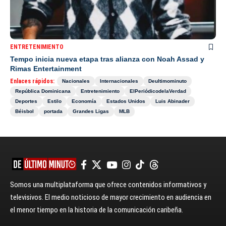
ENTRETENIMIENTO
Tempo inicia nueva etapa tras alianza con Noah Assad y
Rimas Entertainment
Enlaces rápidos:
Nacionales
Internacionales
Deultimominuto
República Dominicana
Entretenimiento
ElPeriódicodelaVerdad
Deportes
Estilo
Economía
Estados Unidos
Luis Abinader
Béisbol
portada
Grandes Ligas
MLB
Somos una multiplataforma que ofrece contenidos informativos y
televisivos. El medio noticioso de mayor crecimiento en audiencia en
el menor tiempo en la historia de la comunicación caribeña.