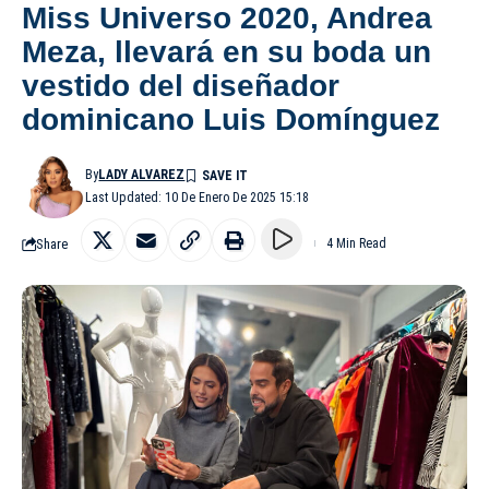
Miss Universo 2020, Andrea
Meza, llevará en su boda un
vestido del diseñador
dominicano Luis Domínguez
By
LADY ALVAREZ
Last Updated: 10 De Enero De 2025 15:18
Share
4 Min Read