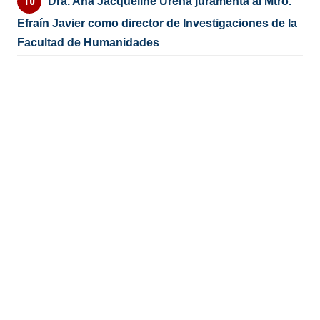
Dra. Ana Jacqueline Ureña juramenta al Mtro.
Efraín Javier como director de Investigaciones de la
Facultad de Humanidades