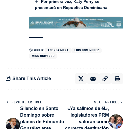
Por primera vez, Katy Perry se
presentará en República Dominicana
TAGGED:
ANDREA MEZA
LUIS DOMINGUEZ
MISS UNIVERSO
Share This Article
PREVIOUS ARTICLE
NEXT ARTICLE
Silencio en Santo
«Ya salimos de él»,
Domingo sobre
legisladores PRM
planes de Edmundo
valoran como
González ante
correcta destitución