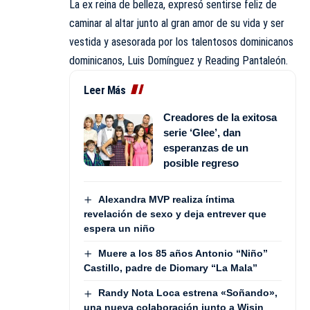
La ex reina de belleza, expresó sentirse feliz de
caminar al altar junto al gran amor de su vida y ser
vestida y asesorada por los talentosos dominicanos
dominicanos, Luis Domínguez y Reading Pantaleón.
Leer Más
Creadores de la exitosa
serie ‘Glee’, dan
esperanzas de un
posible regreso
Alexandra MVP realiza íntima
revelación de sexo y deja entrever que
espera un niño
Muere a los 85 años Antonio “Niño”
Castillo, padre de Diomary “La Mala”
Randy Nota Loca estrena «Soñando»,
una nueva colaboración junto a Wisin