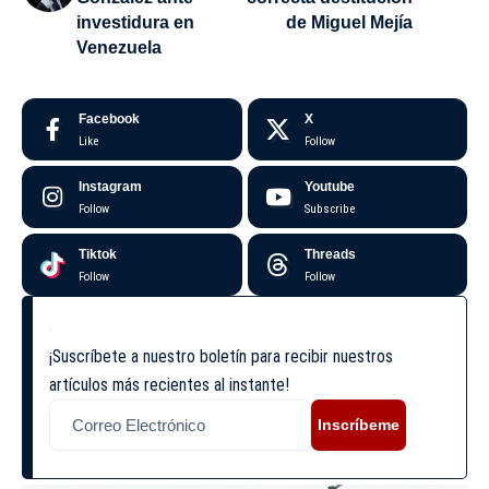
investidura en
de Miguel Mejía
Venezuela
Facebook
X
Like
Follow
Instagram
Youtube
Follow
Subscribe
Tiktok
Threads
Follow
Follow
¡Suscríbete a nuestro boletín para recibir nuestros
artículos más recientes al instante!
Inscríbeme