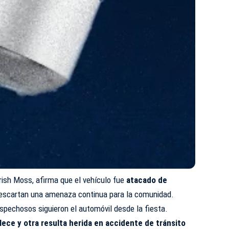
lrish Moss, afirma que el vehículo fue
atacado de
 descartan una amenaza continua para la comunidad.
spechosos siguieron el automóvil desde la fiesta.
lece y otra resulta herida en accidente de tránsito