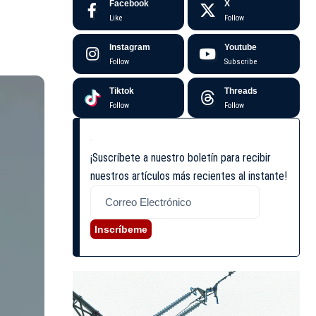
Facebook
X
Like
Follow
Instagram
Youtube
Follow
Subscribe
Tiktok
Threads
Follow
Follow
¡Suscríbete a nuestro boletín para recibir
nuestros artículos más recientes al instante!
Inscríbeme