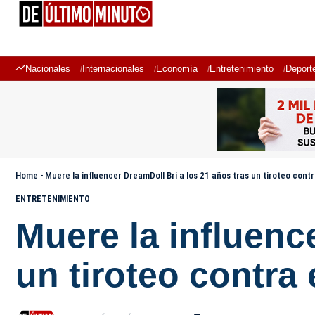
Nacionales
Internacionales
Economía
Entretenimiento
Deport
Home
-
Muere la influencer DreamDoll Bri a los 21 años tras un tiroteo contr
ENTRETENIMIENTO
Muere la influenc
un tiroteo contra