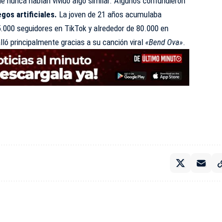
e nunca habían vivido algo similar. Algunos confundieron
gos artificiales.
La joven de 21 años acumulaba
000 seguidores en TikTok y alrededor de 80.000 en
lló principalmente gracias a su canción viral
«Bend Ova»
.