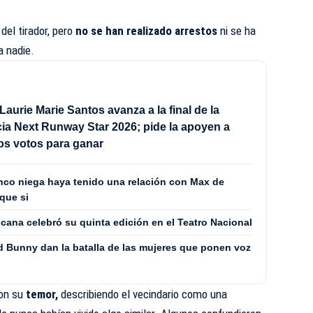
 del tirador, pero
no se han realizado arrestos
ni se ha
a nadie.
Laurie Marie Santos avanza a la final de la
a Next Runway Star 2026; pide la apoyen a
los votos para ganar
co niega haya tenido una relación con Max de
que si
cana celebró su quinta edición en el Teatro Nacional
 Bunny dan la batalla de las mujeres que ponen voz
ron su
temor,
describiendo el vecindario como una