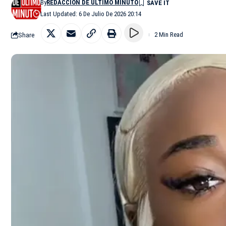
By
REDACCIÓN DE ÚLTIMO MINUTO
Last Updated: 6 De Julio De 2026 20:14
Share
2 Min Read