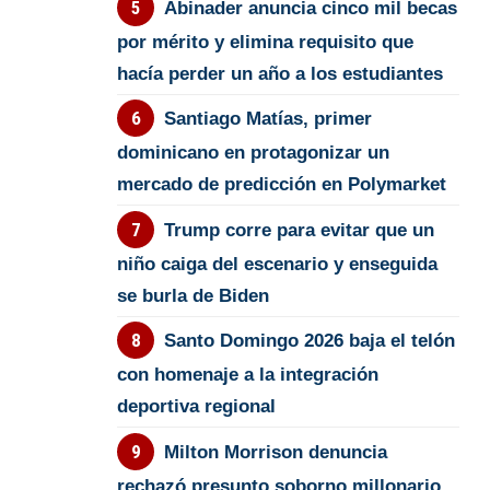
Abinader anuncia cinco mil becas
por mérito y elimina requisito que
hacía perder un año a los estudiantes
Santiago Matías, primer
dominicano en protagonizar un
mercado de predicción en Polymarket
Trump corre para evitar que un
niño caiga del escenario y enseguida
se burla de Biden
Santo Domingo 2026 baja el telón
con homenaje a la integración
deportiva regional
Milton Morrison denuncia
rechazó presunto soborno millonario