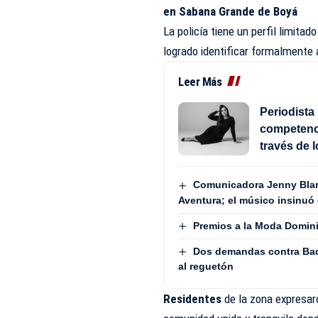
en Sabana Grande de Boyá
La policía tiene un perfil limitado
logrado identificar formalmente 
Leer Más
Periodista 
competenci
través de 
Comunicadora Jenny Blan
Aventura; el músico insinuó 
Premios a la Moda Domini
Dos demandas contra Bad
al reguetón
Residentes
de la zona expresa