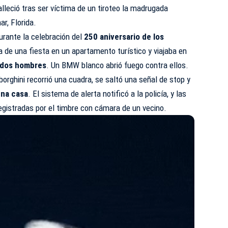
falleció tras ser víctima de un tiroteo la madrugada
ar
, Florida.
urante la celebración del
250 aniversario de los
ía de una fiesta en un apartamento turístico y viajaba en
 dos hombres
. Un BMW blanco abrió fuego contra ellos.
borghini recorrió una cuadra, se saltó una señal de stop y
una casa
. El sistema de alerta notificó a la policía, y las
gistradas por el timbre con cámara de un vecino.