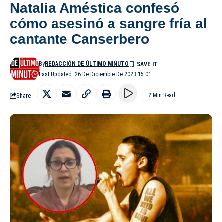
Natalia Améstica confesó
cómo asesinó a sangre fría al
cantante Canserbero
By
REDACCIÓN DE ÚLTIMO MINUTO
Last Updated: 26 De Diciembre De 2023 15:01
Share
2 Min Read