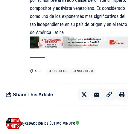
por su nombre artístico Canserbero, ​​ fue un rapero,
compositor y activista venezolano.​ Es considerado
como uno de los exponentes más significativos del
rap independiente en su país de origen​ y en el resto
de América Latina
TAGGED:
ASESINATO
CANSERBERO
Share This Article
By
REDACCIÓN DE ÚLTIMO MINUTO