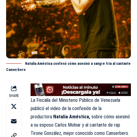
Natalia Améstica confesó cómo asesinó a sangre fría al cantante
Canserbero
SHARE
La Fiscalía del Ministerio Público de Venezuela
publicó el video de la confesión de la
productora
Natalia Améstica,
sobre cómo asesinó
a su esposo Carlos Molnar y al cantante de rap
Tirone González, mejor conocido como Canserbero.