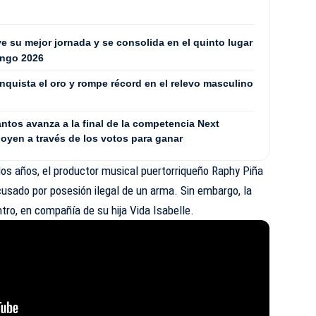
 su mejor jornada y se consolida en el quinto lugar
ingo 2026
quista el oro y rompe récord en el relevo masculino
antos avanza a la final de la competencia Next
oyen a través de los votos para ganar
os años, el productor musical puertorriqueño Raphy Piña
acusado por posesión ilegal de un arma. Sin embargo, la
tro, en compañía de su hija Vida Isabelle.