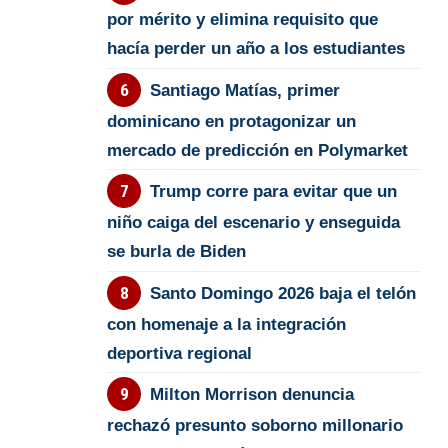
por mérito y elimina requisito que
hacía perder un año a los estudiantes
Santiago Matías, primer
dominicano en protagonizar un
mercado de predicción en Polymarket
Trump corre para evitar que un
niño caiga del escenario y enseguida
se burla de Biden
Santo Domingo 2026 baja el telón
con homenaje a la integración
deportiva regional
Milton Morrison denuncia
rechazó presunto soborno millonario