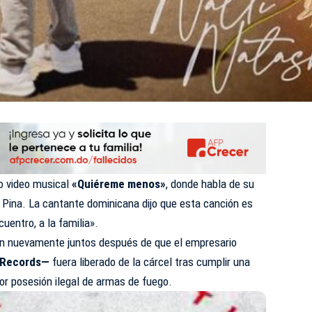
o video musical
«Quiéreme menos»
, donde habla de su
Pina. La cantante dominicana dijo que esta canción es
cuentro, a la familia».
án nuevamente juntos después de que el empresario
 Records—
fuera liberado de la cárcel tras cumplir una
or posesión ilegal de armas de fuego.