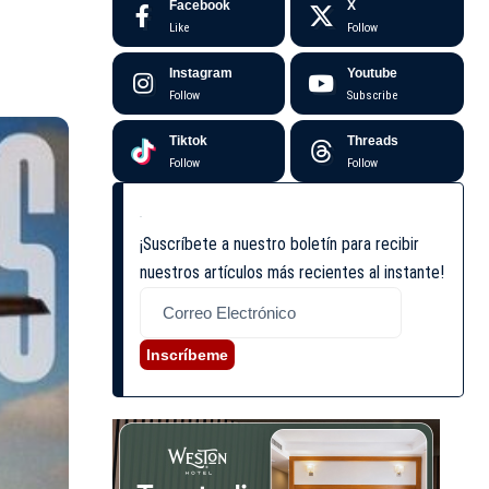
Facebook
X
Like
Follow
Instagram
Youtube
Follow
Subscribe
Tiktok
Threads
Follow
Follow
¡Suscríbete a nuestro boletín para recibir
nuestros artículos más recientes al instante!
Inscríbeme