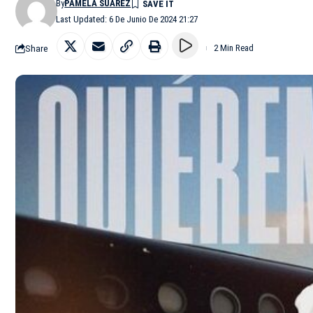
By
PAMELA SUAREZ
Last Updated: 6 De Junio De 2024 21:27
Share
2 Min Read