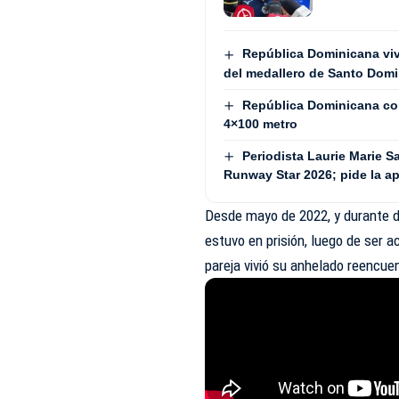
República Dominicana vive
del medallero de Santo Dom
República Dominicana con
4×100 metro
Periodista Laurie Marie S
Runway Star 2026; pide la ap
Desde mayo de 2022, y durante d
estuvo en prisión, luego de ser 
pareja vivió su anhelado reencuen