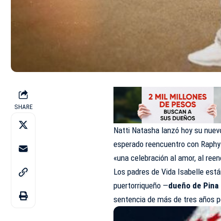
SHARE
Natti Natasha lanzó hoy su nuev
esperado reencuentro con Raphy 
«una celebración al amor, al reen
Los padres de Vida Isabelle est
puertorriqueño —
dueño de Pina
sentencia de más de tres años p