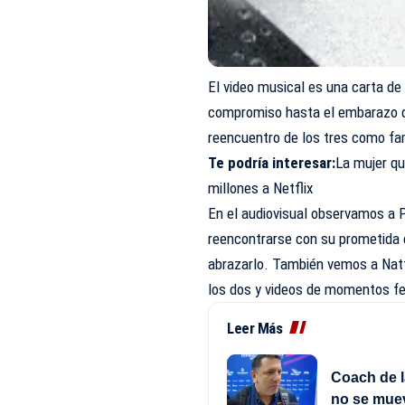
El video musical es una carta de 
compromiso hasta el embarazo de
reencuentro de los tres como fami
Te podría interesar:
La mujer qu
millones a Netflix
En el audiovisual observamos a P
reencontrarse con su prometida e
abrazarlo. También vemos a Natt
los dos y videos de momentos fe
Leer Más
Coach de l
no se mue