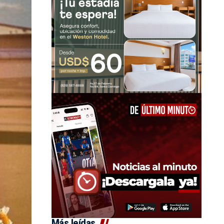
Más leídas