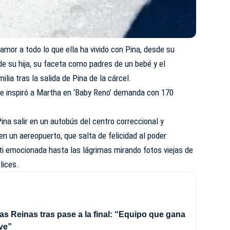
amor a todo lo que ella ha vivido con Pina, desde su
 su hija, su faceta como padres de un bebé y el
lia tras la salida de Pina de la cárcel.
e inspiró a Martha en ‘Baby Reno’ demanda con 170
ina salir en un autobús del centro correccional y
n un aereopuerto, que salta de felicidad al poder
i emocionada hasta las lágrimas mirando fotos viejas de
lices.
as Reinas tras pase a la final: “Equipo que gana
ve”