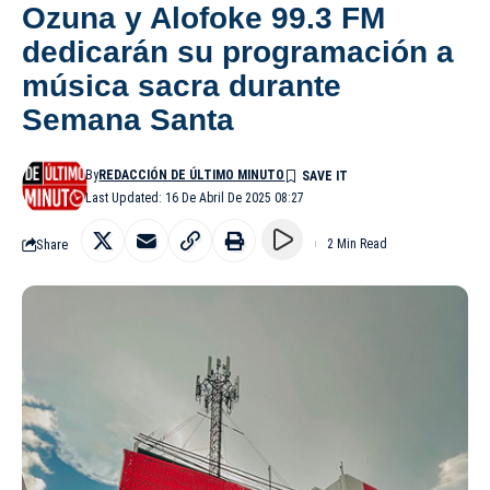
Ozuna y Alofoke 99.3 FM
dedicarán su programación a
música sacra durante
Semana Santa
By
REDACCIÓN DE ÚLTIMO MINUTO
Last Updated: 16 De Abril De 2025 08:27
Share
2 Min Read