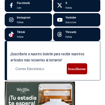
Facebook
X
Like
Follow
Instagram
Youtube
Follow
Subscribe
Tiktok
Threads
Follow
Follow
¡Suscríbete a nuestro boletín para recibir nuestros
artículos más recientes al instante!
Inscríbeme