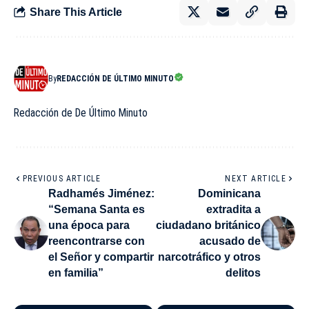
Share This Article
By
REDACCIÓN DE ÚLTIMO MINUTO
Redacción de De Último Minuto
PREVIOUS ARTICLE
NEXT ARTICLE
Radhamés Jiménez:
Dominicana
“Semana Santa es
extradita a
una época para
ciudadano británico
reencontrarse con
acusado de
el Señor y compartir
narcotráfico y otros
en familia”
delitos