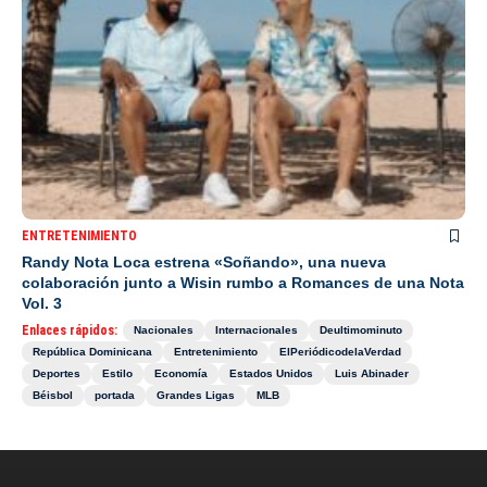
ENTRETENIMIENTO
Randy Nota Loca estrena «Soñando», una nueva
colaboración junto a Wisin rumbo a Romances de una Nota
Vol. 3
Enlaces rápidos:
Nacionales
Internacionales
Deultimominuto
República Dominicana
Entretenimiento
ElPeriódicodelaVerdad
Deportes
Estilo
Economía
Estados Unidos
Luis Abinader
Béisbol
portada
Grandes Ligas
MLB