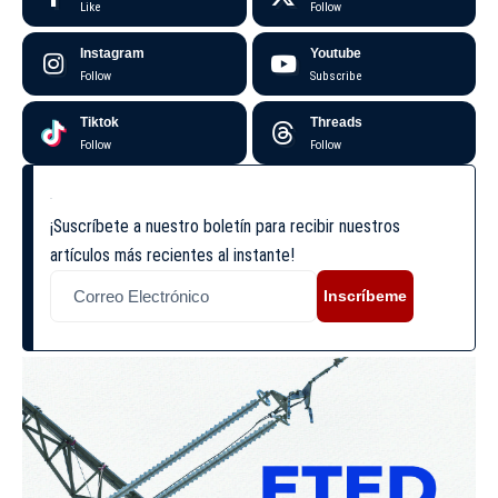
Like
Follow
Instagram
Youtube
Follow
Subscribe
Tiktok
Threads
Follow
Follow
¡Suscríbete a nuestro boletín para recibir nuestros
artículos más recientes al instante!
Inscríbeme