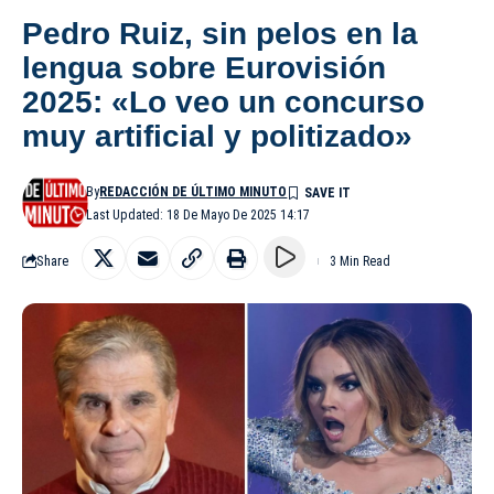
Pedro Ruiz, sin pelos en la
lengua sobre Eurovisión
2025: «Lo veo un concurso
muy artificial y politizado»
By
REDACCIÓN DE ÚLTIMO MINUTO
Last Updated: 18 De Mayo De 2025 14:17
Share
3 Min Read