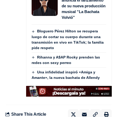
anuncia el lanzamiento
de su nueva producción
musical “La Bachata
Volvió”
Bloguero Pérez Hilton se recupera
luego de cortar su cuerpo durante una
transmisión en vivo en TikTok; la familia
pide respeto
Rihanna y A$AP Rocky prenden las
redes con sexy perreo
Una infidelidad inspiró «Amiga y
Amante», la nueva bachata de Allendy
Share This Article