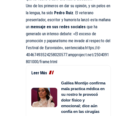
Uno de los primeros en dar su opinión, y sin pelos en
la lengua, ha sido
Pedro Ruiz
. El veterano
presentador, escritor y humorista lanzó esta mañana
un
mensaje en sus redes sociales
que ha
generado un intenso debate: «El exceso de
promoción y papanatismo me invade al respecto del
Festival de Eurovisión», sentenciaba.https://d-
40467493524258020577.ampproject.net/2504091
801000/frame.html
Leer Más
Galilea Montijo confirma
mala practica médica en
su rostro le provocó
dolor físico y
emocional; dice aún
confía en las cirugías