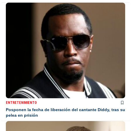
ENTRETENIMIENTO
Posponen la fecha de liberación del cantante Diddy, tras su
pelea en prisión