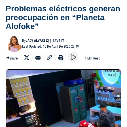
Problemas eléctricos generan
preocupación en “Planeta
Alofoke”
By
LADY ALVAREZ
Last Updated: 16 De Abril De 2026 23:49
Share
1 Min Read