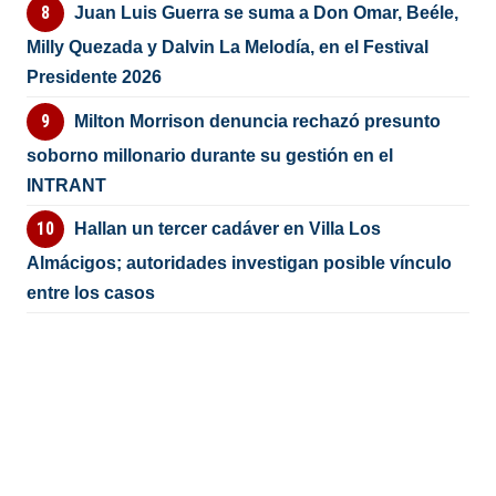
Juan Luis Guerra se suma a Don Omar, Beéle,
Milly Quezada y Dalvin La Melodía, en el Festival
Presidente 2026
Milton Morrison denuncia rechazó presunto
soborno millonario durante su gestión en el
INTRANT
Hallan un tercer cadáver en Villa Los
Almácigos; autoridades investigan posible vínculo
entre los casos