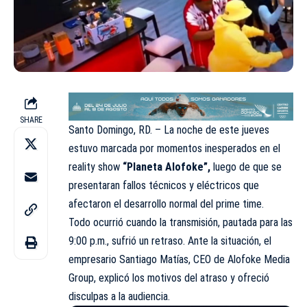
SHARE
Santo Domingo, RD. – La noche de este jueves
estuvo marcada por momentos inesperados en el
reality show
“Planeta Alofoke”,
luego de que se
presentaran fallos técnicos y eléctricos que
afectaron el desarrollo normal del prime time.
Todo ocurrió cuando la transmisión, pautada para las
9:00 p.m., sufrió un retraso. Ante la situación, el
empresario Santiago Matías, CEO de Alofoke Media
Group, explicó los motivos del atraso y ofreció
disculpas a la audiencia.