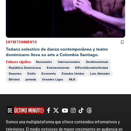
ENTRETENIMIENTO
Tedanz colectivo de danza contemporánea y teatro
dominicano lleva su arte a Colombia Santiago.
Enlaces rápidos:
Nacionales
Internacionales
Deultimominuto
República Dominicana
Entretenimiento
ElPeriódicodelaVerdad
Deportes
Estilo
Economía
Estados Unidos
Luis Abinader
Béisbol
portada
Grandes Ligas
MLB
Somos una multiplataforma que ofrece contenidos informativos y
televisivos. El medio noticioso de mayor crecimiento en audiencia en