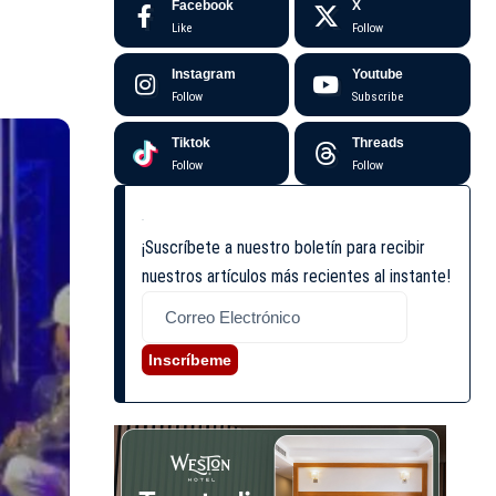
Facebook
X
Like
Follow
Instagram
Youtube
Follow
Subscribe
Tiktok
Threads
Follow
Follow
¡Suscríbete a nuestro boletín para recibir
nuestros artículos más recientes al instante!
Inscríbeme