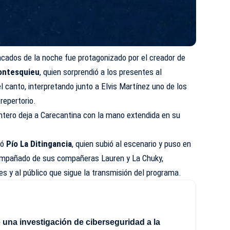
ados de la noche fue protagonizado por el creador de
ontesquieu
, quien sorprendió a los presentes al
l canto, interpretando junto a Elvis Martínez uno de los
epertorio.
tero deja a Carecantina con la mano extendida en su
mó
Pío La Ditingancia
, quien subió al escenario y puso en
compañado de sus compañeras Lauren y La Chuky,
 y al público que sigue la transmisión del programa.
 una investigación de ciberseguridad a la