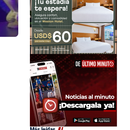
Más leídas