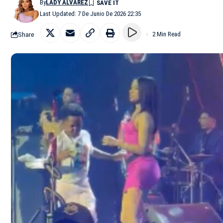
By
LADY ALVAREZ
Last Updated: 7 De Junio De 2026 22:35
Share
2 Min Read