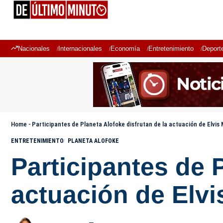
Nacionales
Internacionales
Economía
Entretenimiento
Deport
Home
-
Participantes de Planeta Alofoke disfrutan de la actuación de Elvis
ENTRETENIMIENTO
PLANETA ALOFOKE
Participantes de 
actuación de Elvi