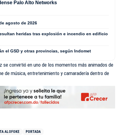
dense Palo Alto Networks
 de agosto de 2026
sultan heridas tras explosión e incendio en edificio
rán el GSD y otras provincias, según Indomet
ez se convirtió en uno de los momentos más animados de
che de música, entretenimiento y camaradería dentro de
TA ALOFOKE
PORTADA