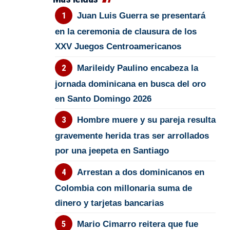
Juan Luis Guerra se presentará
en la ceremonia de clausura de los
XXV Juegos Centroamericanos
Marileidy Paulino encabeza la
jornada dominicana en busca del oro
en Santo Domingo 2026
Hombre muere y su pareja resulta
gravemente herida tras ser arrollados
por una jeepeta en Santiago
Arrestan a dos dominicanos en
Colombia con millonaria suma de
dinero y tarjetas bancarias
Mario Cimarro reitera que fue