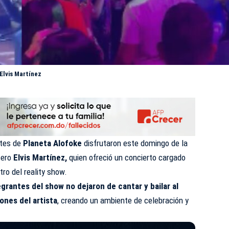
Elvis Martínez
ntes de
Planeta Alofoke
disfrutaron este domingo de la
tero
Elvis Martínez,
quien ofreció un concierto cargado
ro del reality show.
egrantes del show no dejaron de cantar y bailar al
ones del artista
, creando un ambiente de celebración y