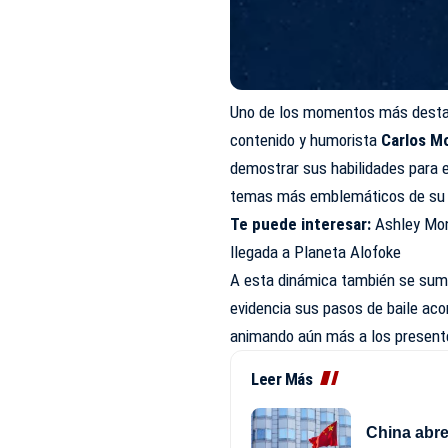
Uno de los momentos más destac
contenido y humorista
Carlos M
demostrar sus habilidades para e
temas más emblemáticos de su r
Te puede interesar:
Ashley Mon
llegada a Planeta Alofoke
A esta dinámica también se su
evidencia sus pasos de baile a
animando aún más a los presentes
Leer Más
China abre