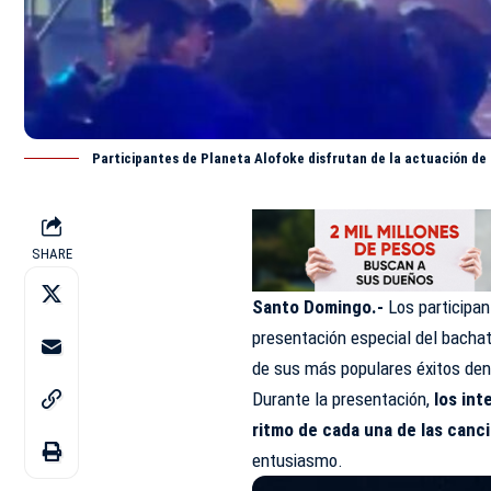
Participantes de Planeta Alofoke disfrutan de la actuación de 
SHARE
Santo Domingo.-
Los participa
presentación especial del bacha
de sus más populares éxitos dent
Durante la presentación,
los int
ritmo de cada una de las canci
entusiasmo.