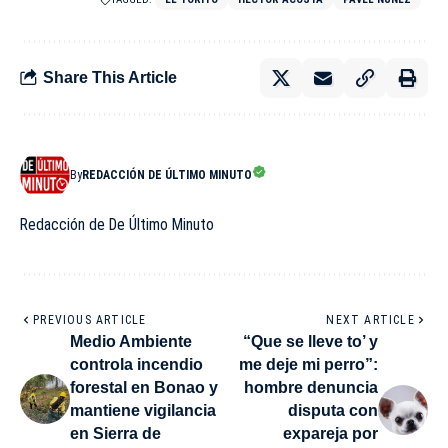
Share This Article
By
REDACCIÓN DE ÚLTIMO MINUTO
Redacción de De Último Minuto
PREVIOUS ARTICLE
NEXT ARTICLE
Medio Ambiente
“Que se lleve to’ y
controla incendio
me deje mi perro”:
forestal en Bonao y
hombre denuncia
mantiene vigilancia
disputa con
en Sierra de
expareja por