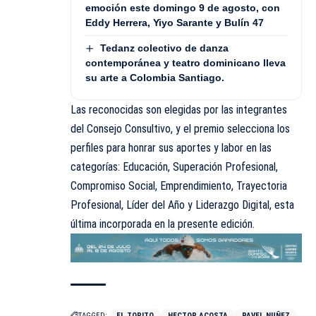
emoción este domingo 9 de agosto, con
Eddy Herrera, Yiyo Sarante y Bulín 47
Tedanz colectivo de danza
contemporánea y teatro dominicano lleva
su arte a Colombia Santiago.
Las reconocidas son elegidas por las integrantes
del Consejo Consultivo, y el premio selecciona los
perfiles para honrar sus aportes y labor en las
categorías: Educación, Superación Profesional,
Compromiso Social, Emprendimiento, Trayectoria
Profesional, Líder del Año y Liderazgo Digital, esta
última incorporada en la presente edición.
TAGGED:
EL TORITO
HECTOR ACOSTA
PAVEL NUÑEZ