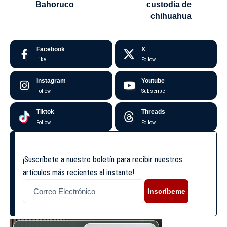
Bahoruco
custodia de
chihuahua
Facebook
X
Like
Follow
Instagram
Youtube
Follow
Subscribe
Tiktok
Threads
Follow
Follow
¡Suscríbete a nuestro boletín para recibir nuestros
artículos más recientes al instante!
Inscríbeme