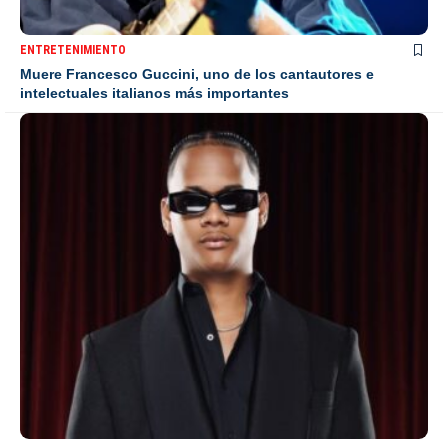
ENTRETENIMIENTO
Muere Francesco Guccini, uno de los cantautores e
intelectuales italianos más importantes