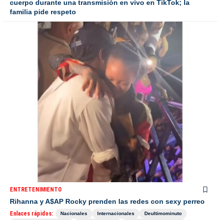
cuerpo durante una transmisión en vivo en TikTok; la
familia pide respeto
ENTRETENIMIENTO
Rihanna y A$AP Rocky prenden las redes con sexy perreo
Enlaces rápidos:
Nacionales
Internacionales
Deultimominuto