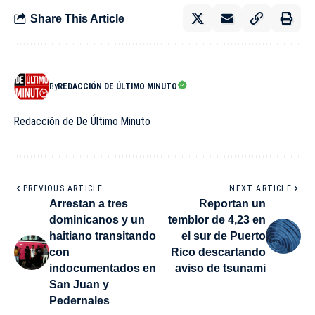
Share This Article
By
REDACCIÓN DE ÚLTIMO MINUTO
Redacción de De Último Minuto
PREVIOUS ARTICLE
NEXT ARTICLE
Arrestan a tres
Reportan un
dominicanos y un
temblor de 4,23 en
haitiano transitando
el sur de Puerto
con
Rico descartando
indocumentados en
aviso de tsunami
San Juan y
Pedernales