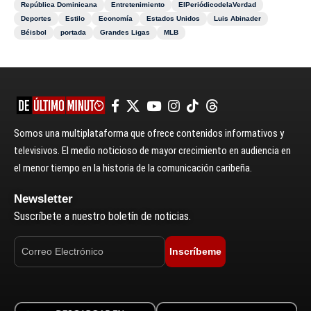
República Dominicana
Entretenimiento
ElPeriódicodelaVerdad
Deportes
Estilo
Economía
Estados Unidos
Luis Abinader
Béisbol
portada
Grandes Ligas
MLB
Somos una multiplataforma que ofrece contenidos informativos y
televisivos. El medio noticioso de mayor crecimiento en audiencia en
el menor tiempo en la historia de la comunicación caribeña.
Newsletter
Suscríbete a nuestro boletín de noticias.
Inscríbeme