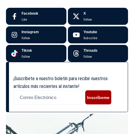
Facebook
X
Like
Follow
Instagram
Youtube
Follow
Subscribe
Tiktok
Threads
Follow
Follow
¡Suscríbete a nuestro boletín para recibir nuestros
artículos más recientes al instante!
Inscríbeme