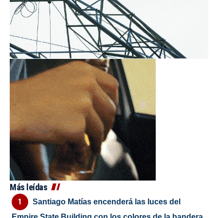
Más leídas
Santiago Matías encenderá las luces del
Empire State Building con los colores de la bandera