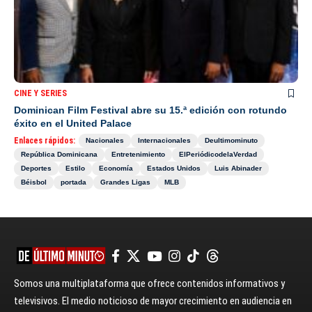
CINE Y SERIES
Dominican Film Festival abre su 15.ª edición con rotundo
éxito en el United Palace
Enlaces rápidos:
Nacionales
Internacionales
Deultimominuto
República Dominicana
Entretenimiento
ElPeriódicodelaVerdad
Deportes
Estilo
Economía
Estados Unidos
Luis Abinader
Béisbol
portada
Grandes Ligas
MLB
Somos una multiplataforma que ofrece contenidos informativos y
televisivos. El medio noticioso de mayor crecimiento en audiencia en