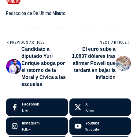
Redacción de De Último Minuto
PREVIOUS ARTICLE
NEXT ARTICLE
Candidato a
El euro sube a
diputado Yuri
1,0637 dólares tras
Enrique aboga por
afirmar Powell que
el retorno de la
tardará en bajar la
Moral y Cívica a las
inflación
escuelas
Facebook
X
Like
Follow
Instagram
Youtube
Follow
Subscribe