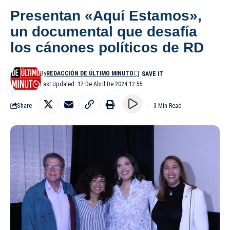
Presentan «Aquí Estamos»,
un documental que desafía
los cánones políticos de RD
By
REDACCIÓN DE ÚLTIMO MINUTO
Last Updated: 17 De Abril De 2024 12:55
Share
3 Min Read