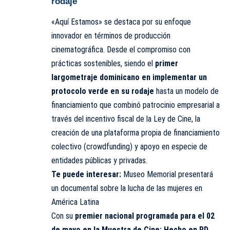
rodaje
«Aquí Estamos» se destaca por su enfoque
innovador en términos de producción
cinematográfica. Desde el compromiso con
prácticas sostenibles, siendo el
primer
largometraje dominicano en implementar un
protocolo verde en su rodaje
hasta un modelo de
financiamiento que combinó patrocinio empresarial a
través del incentivo fiscal de la Ley de Cine, la
creación de una plataforma propia de financiamiento
colectivo (crowdfunding) y apoyo en especie de
entidades públicas y privadas.
Te puede interesar:
Museo Memorial presentará
un documental sobre la lucha de las mujeres en
América Latina
Con su
premier nacional programada para el 02
de mayo en la Muestra de Cine: Hecho en RD
,