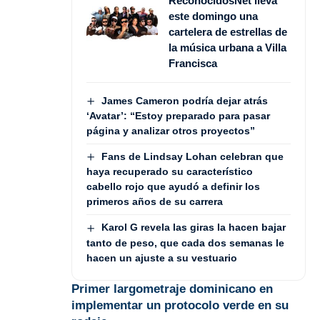
ReconocidosNet lleva
este domingo una
cartelera de estrellas de
la música urbana a Villa
Francisca
James Cameron podría dejar atrás
‘Avatar’: “Estoy preparado para pasar
página y analizar otros proyectos”
Fans de Lindsay Lohan celebran que
haya recuperado su característico
cabello rojo que ayudó a definir los
primeros años de su carrera
Karol G revela las giras la hacen bajar
tanto de peso, que cada dos semanas le
hacen un ajuste a su vestuario
Primer largometraje dominicano en
implementar un protocolo verde en su