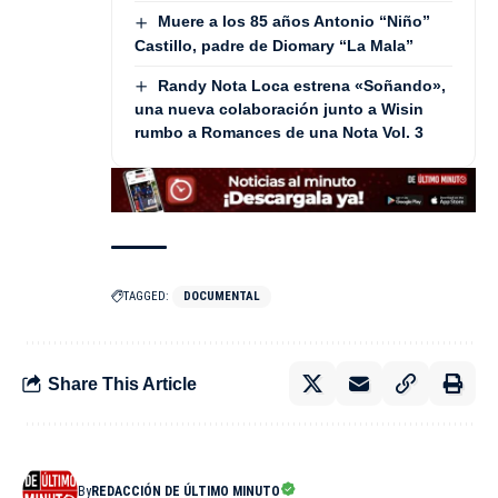
Muere a los 85 años Antonio “Niño”
Castillo, padre de Diomary “La Mala”
Randy Nota Loca estrena «Soñando»,
una nueva colaboración junto a Wisin
rumbo a Romances de una Nota Vol. 3
TAGGED:
DOCUMENTAL
Share This Article
By
REDACCIÓN DE ÚLTIMO MINUTO