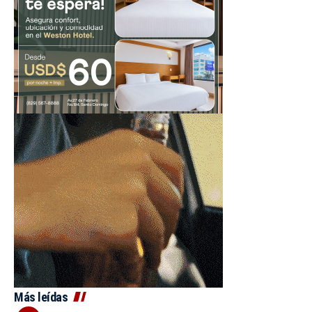
Más leídas