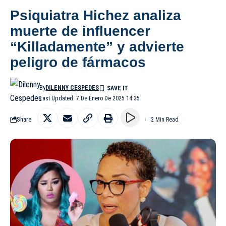
Psiquiatra Hichez analiza
muerte de influencer
“Killadamente” y advierte
peligro de fármacos
By
DILENNY CESPEDES
Last Updated: 7 De Enero De 2025 14:35
Share
2 Min Read