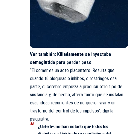
Ver también:
Killadamente se inyectaba
semaglutida para perder peso
“El comer es un acto placentero. Resulta que
cuando tú bloqueas o inhibes, o restringes esa
parte, el cerebro empieza a producir otro tipo de
sustancia y, de hecho, altera tanto que se instalan
esas ideas recurrentes de no querer vivir y un
trastorno del control de los impulsos”, dijo la
psiquiatra.
¿Ustedes no han notado que todos los
diabéticos al inicio de su condición y del