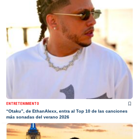
ENTRETENIMIENTO
“Otaku”, de EthanAlexx, entra al Top 10 de las canciones
más sonadas del verano 2026