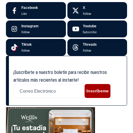
Facebook
X
Like
Follow
Instagram
Youtube
Follow
Subscribe
Tiktok
Threads
Follow
Follow
¡Suscríbete a nuestro boletín para recibir nuestros
artículos más recientes al instante!
Inscríbeme