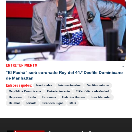
ENTRETENIMIENTO
“El Pachá” será coronado Rey del 44.º Desfile Dominicano
de Manhattan
Enlaces rápidos:
Nacionales
Internacionales
Deultimominuto
República Dominicana
Entretenimiento
ElPeriódicodelaVerdad
Deportes
Estilo
Economía
Estados Unidos
Luis Abinader
Béisbol
portada
Grandes Ligas
MLB