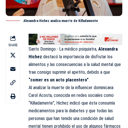
Alexandra Hichez analiza muerte de Killadamente
SHARE
Santo Domingo.- La médico psiquiatra,
Alexandra
Hichez
destacó
la importancia de disfrutar los
alimentos y las consecuencias a la salud mental que
trae consigo suprimir el apetito, debido a que
“comer es un acto placentero”
.
Al analizar la muerte de la influencer dominicana
Carol Acosta, conocida en redes sociales como
“
Killadamente”
,
Hichez indicó
que ésta consumía
medicamentos para la diabetes y que todas las
personas que han tenido una condición de salud
mental tienen prohibido el uso de algunos fármacos