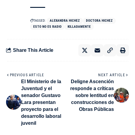
TAGGED:
ALEXANDRA HICHEZ
DOCTORA HICHEZ
ESTO NO ES RADIO
KILLADAMENTE
Share This Article
PREVIOUS ARTICLE
NEXT ARTICLE
El Ministerio de la
Deligne Ascención
Juventud y el
responde a críticas
senador Gustavo
sobre lentitud en
Lara presentan
construcciones de
proyecto para el
Obras Públicas
desarrollo laboral
juvenil