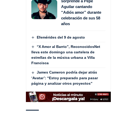
sorprende a Pepe
Aguilar cantando
“Adiós amor” durante
celebración de sus 58
años
Efemérides del 9 de agosto
“X Amor al Barrio”, ReconocidosNet
lleva este domingo una cartelera de
estrellas de la música urbana a Villa
Francisca
James Cameron podría dejar atrás
‘Avatar’: “Estoy preparado para pasar
página y analizar otros proyectos”