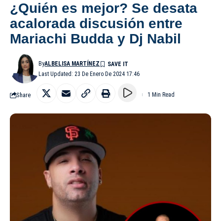
¿Quién es mejor? Se desata
acalorada discusión entre
Mariachi Budda y Dj Nabil
By
ALBELISA MARTÍNEZ
Last Updated: 23 De Enero De 2024 17:46
Share
1 Min Read