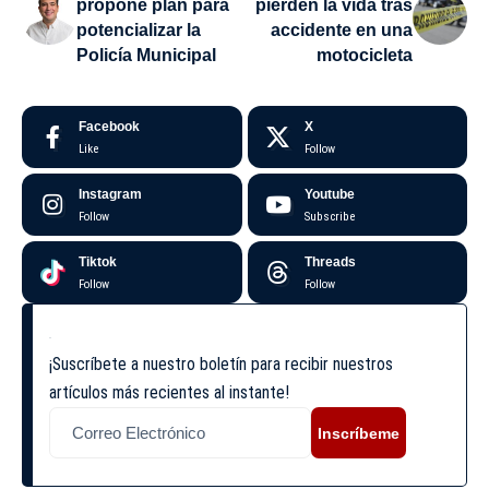
propone plan para
pierden la vida tras
potencializar la
accidente en una
Policía Municipal
motocicleta
Facebook
X
Like
Follow
Instagram
Youtube
Follow
Subscribe
Tiktok
Threads
Follow
Follow
¡Suscríbete a nuestro boletín para recibir nuestros
artículos más recientes al instante!
Inscríbeme