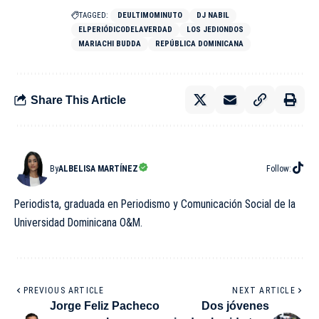
TAGGED:
DEULTIMOMINUTO
DJ NABIL
ELPERIÓDICODELAVERDAD
LOS JEDIONDOS
MARIACHI BUDDA
REPÚBLICA DOMINICANA
Share This Article
By
ALBELISA MARTÍNEZ
Follow:
Periodista, graduada en Periodismo y Comunicación Social de la
Universidad Dominicana O&M.
PREVIOUS ARTICLE
NEXT ARTICLE
Jorge Feliz Pacheco
Dos jóvenes