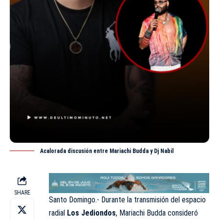
Acalorada discusión entre Mariachi Budda y Dj Nabil
SHARE
Santo Domingo.- Durante la transmisión del espacio
radial
Los Jediondos
, Mariachi Budda consideró