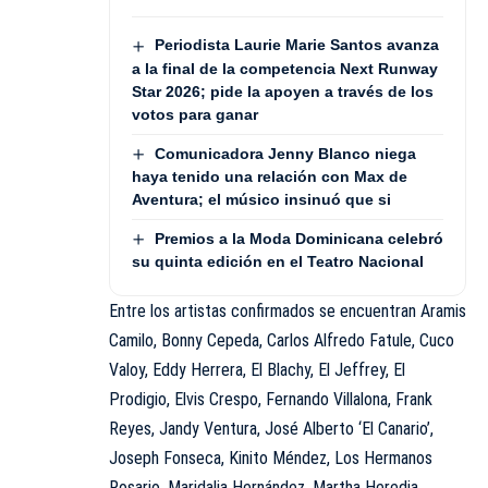
Periodista Laurie Marie Santos avanza
a la final de la competencia Next Runway
Star 2026; pide la apoyen a través de los
votos para ganar
Comunicadora Jenny Blanco niega
haya tenido una relación con Max de
Aventura; el músico insinuó que si
Premios a la Moda Dominicana celebró
su quinta edición en el Teatro Nacional
Entre los artistas confirmados se encuentran Aramis
Camilo, Bonny Cepeda, Carlos Alfredo Fatule, Cuco
Valoy, Eddy Herrera, El Blachy, El Jeffrey, El
Prodigio, Elvis Crespo, Fernando Villalona, Frank
Reyes, Jandy Ventura, José Alberto ‘El Canario’,
Joseph Fonseca, Kinito Méndez, Los Hermanos
Rosario, Maridalia Hernández, Martha Heredia,