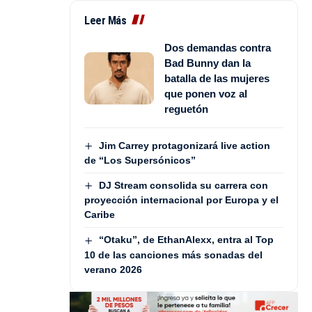
Leer Más
Dos demandas contra
Bad Bunny dan la
batalla de las mujeres
que ponen voz al
reguetón
Jim Carrey protagonizará live action
de “Los Supersónicos”
DJ Stream consolida su carrera con
proyección internacional por Europa y el
Caribe
“Otaku”, de EthanAlexx, entra al Top
10 de las canciones más sonadas del
verano 2026