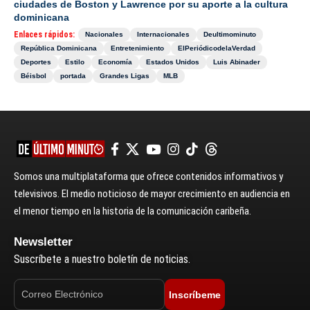
ciudades de Boston y Lawrence por su aporte a la cultura
dominicana
Enlaces rápidos:
Nacionales
Internacionales
Deultimominuto
República Dominicana
Entretenimiento
ElPeriódicodelaVerdad
Deportes
Estilo
Economía
Estados Unidos
Luis Abinader
Béisbol
portada
Grandes Ligas
MLB
Somos una multiplataforma que ofrece contenidos informativos y
televisivos. El medio noticioso de mayor crecimiento en audiencia en
el menor tiempo en la historia de la comunicación caribeña.
Newsletter
Suscríbete a nuestro boletín de noticias.
Inscríbeme