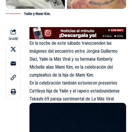
Yailin y Mami Kim.
SHARE
En la noche de este sábado transcienden las
imágenes del encuentro entre Jorgina Guillermo
Díaz, Yailin la Más Viral y su hermana Kimberly
Michelle alias Mami Kim, en la celebración del
cumpleaños de la hija de Mami Kim.
En la celebración también estuvieron presentes
Cattleya hija de Yailin y el rapero estadounidense
Tekashi 69 pareja sentimental de La Más Viral.