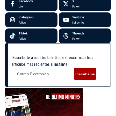
Facebook
X
Like
Follow
Instagram
Youtube
Follow
Subscribe
Tiktok
Threads
Follow
Follow
¡Suscríbete a nuestro boletín para recibir nuestros
artículos más recientes al instante!
Inscríbeme