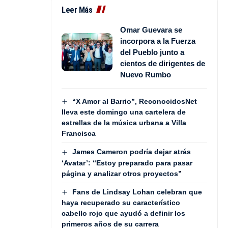
Leer Más
Omar Guevara se
incorpora a la Fuerza
del Pueblo junto a
cientos de dirigentes de
Nuevo Rumbo
“X Amor al Barrio”, ReconocidosNet
lleva este domingo una cartelera de
estrellas de la música urbana a Villa
Francisca
James Cameron podría dejar atrás
‘Avatar’: “Estoy preparado para pasar
página y analizar otros proyectos”
Fans de Lindsay Lohan celebran que
haya recuperado su característico
cabello rojo que ayudó a definir los
primeros años de su carrera