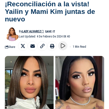
¡Reconciliación a la vista!
Yailin y Mami Kim juntas de
nuevo
By
LADY ALVAREZ
Last Updated: 4 De Febrero De 2024 08:40
Share
1 Min Read