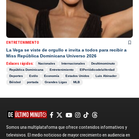
ENTRETENIMIENTO
La Vega se viste de orgullo e invita a todos para recibir a
Miss República Dominicana Universo 2026
Enlaces rápidos:
Nacionales
Internacionales
Deultimominuto
República Dominicana
Entretenimiento
ElPeriódicodelaVerdad
Deportes
Estilo
Economía
Estados Unidos
Luis Abinader
Béisbol
portada
Grandes Ligas
MLB
Somos una multiplataforma que ofrece contenidos informativos y
televisivos. El medio noticioso de mayor crecimiento en audiencia en