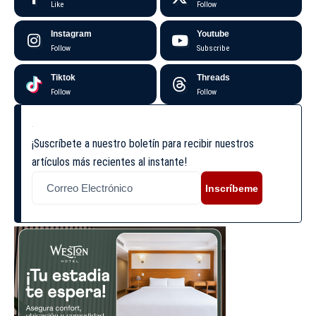
Like
Follow
Instagram
Youtube
Follow
Subscribe
Tiktok
Threads
Follow
Follow
¡Suscríbete a nuestro boletín para recibir nuestros
artículos más recientes al instante!
Inscríbeme