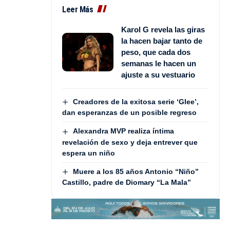
Leer Más
Karol G revela las giras
la hacen bajar tanto de
peso, que cada dos
semanas le hacen un
ajuste a su vestuario
Creadores de la exitosa serie ‘Glee’,
dan esperanzas de un posible regreso
Alexandra MVP realiza íntima
revelación de sexo y deja entrever que
espera un niño
Muere a los 85 años Antonio “Niño”
Castillo, padre de Diomary “La Mala”