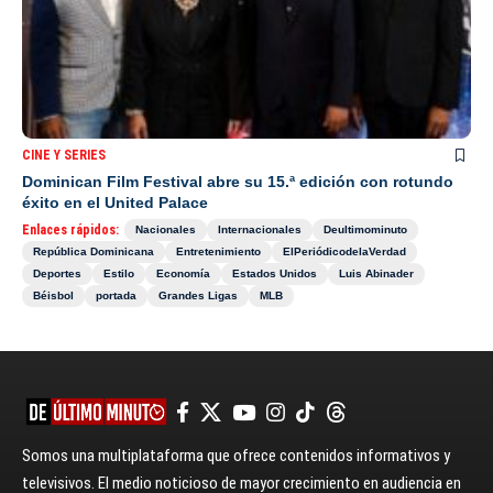
CINE Y SERIES
Dominican Film Festival abre su 15.ª edición con rotundo
éxito en el United Palace
Enlaces rápidos:
Nacionales
Internacionales
Deultimominuto
República Dominicana
Entretenimiento
ElPeriódicodelaVerdad
Deportes
Estilo
Economía
Estados Unidos
Luis Abinader
Béisbol
portada
Grandes Ligas
MLB
Somos una multiplataforma que ofrece contenidos informativos y
televisivos. El medio noticioso de mayor crecimiento en audiencia en