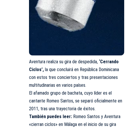
Aventura realiza su gira de despedida,
‘Cerrando
Ciclos’,
la que concluirá en República Dominicana
con estos tres conciertos y tras presentaciones
multitudinarias en varios países.
El afamado grupo de bachata, cuyo líder es el
cantante Romeo Santos, se separó oficialmente en
2011, tras una trayectoria de éxitos.
También puedes leer:
Romeo Santos y Aventura
«cierran ciclos» en Málaga en el inicio de su gira