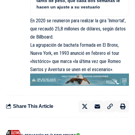
tanto de peso, que cada dos semanas le
hacen un ajuste a su vestuario
En 2020 se reunieron para realizar la gira ‘Inmortal’,
que recaudó 25,8 millones de dólares, según datos
de Billboard.
La agrupación de bachata formada en El Bronx,
Nueva York, en 1993 anunció en febrero el tour
«histórico» que marca «la última vez que Romeo
Santos y Aventura se unen en el escenario».
Share This Article