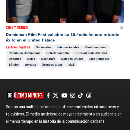
CINE Y SERIES
Dominican Film Festival abre su 15.ª edición con rotundo
éxito en el United Palace
Enlaces rápidos:
Nacionales
Internacionales
Deultimominuto
República Dominicana
Entretenimiento
ElPeriódicodelaVerdad
Deportes
Estilo
Economía
Estados Unidos
Luis Abinader
Béisbol
portada
Grandes Ligas
MLB
Somos una multiplataforma que ofrece contenidos informativos y
televisivos. El medio noticioso de mayor crecimiento en audiencia en
el menor tiempo en la historia de la comunicación caribeña.