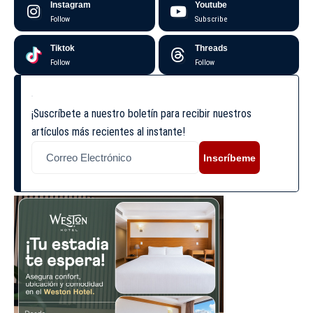
Instagram
Youtube
Follow
Subscribe
Tiktok
Threads
Follow
Follow
¡Suscríbete a nuestro boletín para recibir nuestros
artículos más recientes al instante!
Inscríbeme