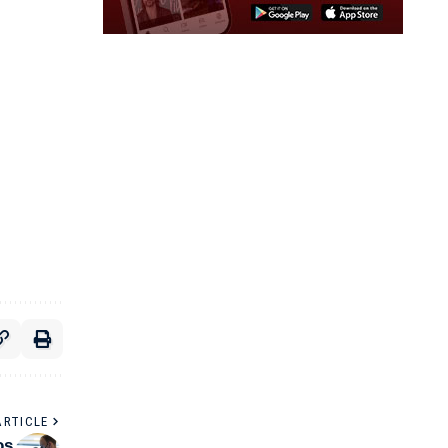
ARTICLE
os