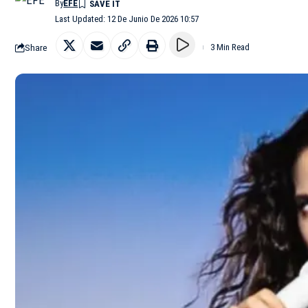
By
EFE
Last Updated: 12 De Junio De 2026 10:57
Share
3 Min Read