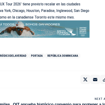
UX Tour 2026’ tiene previsto recalar en las ciudades
a York, Chicago, Houston, Paradise, Inglewood, San Diego
sí como en la canadiense Toronto este mismo mes.
RIÓDICODELAVERDAD
PORTADA
REPÚBLICA DOMINICANA
NEXT 
 miles
OIT aprueba histórico convenio para proteger a l