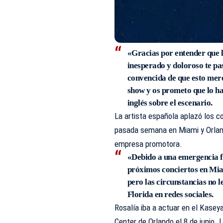
«Gracias por entender que l
inesperado y doloroso te pas
convencida de que esto mere
show y os prometo que lo ha
inglés sobre el escenario.
La artista española aplazó los co
pasada semana en Miami y Orland
empresa promotora.
«Debido a una emergencia fa
próximos conciertos en Mia
pero las circunstancias no 
Florida en redes sociales.
Rosalía iba a actuar en el Kaseya
Center de Orlando el 8 de junio. 