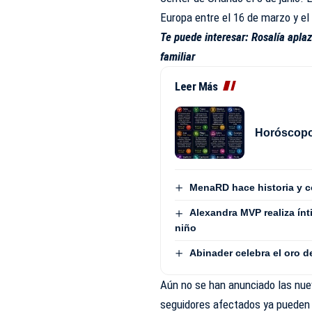
Europa entre el 16 de marzo y el
Te puede interesar:
Rosalía apla
familiar
Leer Más
Horóscopo 
MenaRD hace historia y c
Alexandra MVP realiza ínt
niño
Abinader celebra el oro 
Aún no se han anunciado las nuev
seguidores afectados ya pueden 