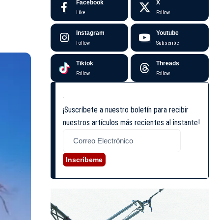
Facebook
X
Like
Follow
Instagram
Youtube
Follow
Subscribe
Tiktok
Threads
Follow
Follow
¡Suscríbete a nuestro boletín para recibir
nuestros artículos más recientes al instante!
Inscríbeme