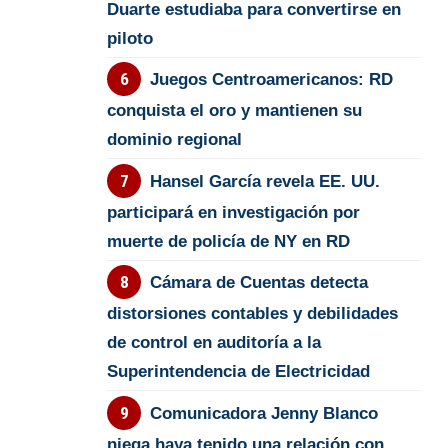
Duarte estudiaba para convertirse en
piloto
Juegos Centroamericanos: RD
conquista el oro y mantienen su
dominio regional
Hansel García revela EE. UU.
participará en investigación por
muerte de policía de NY en RD
Cámara de Cuentas detecta
distorsiones contables y debilidades
de control en auditoría a la
Superintendencia de Electricidad
Comunicadora Jenny Blanco
niega haya tenido una relación con