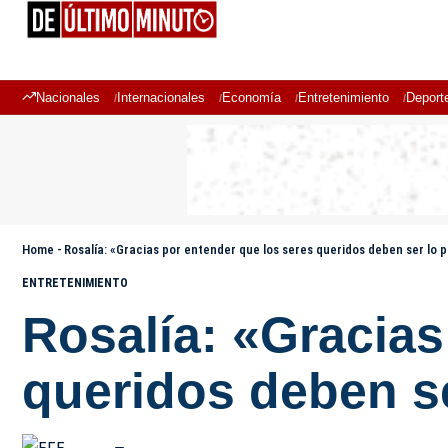
Nacionales
Internacionales
Economía
Entretenimiento
Deport
Home
-
Rosalía: «Gracias por entender que los seres queridos deben ser lo 
ENTRETENIMIENTO
Rosalía: «Gracias
queridos deben s