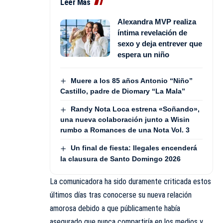
Leer Más
Alexandra MVP realiza
íntima revelación de
sexo y deja entrever que
espera un niño
Muere a los 85 años Antonio “Niño”
Castillo, padre de Diomary “La Mala”
Randy Nota Loca estrena «Soñando»,
una nueva colaboración junto a Wisin
rumbo a Romances de una Nota Vol. 3
Un final de fiesta: Ilegales encenderá
la clausura de Santo Domingo 2026
La comunicadora ha sido duramente criticada estos
últimos días tras conocerse su nueva relación
amorosa debido a que públicamente había
asegurado que nunca compartiría en los medios y