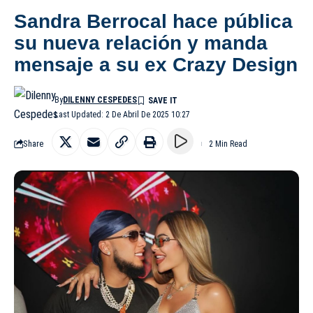
Sandra Berrocal hace pública
su nueva relación y manda
mensaje a su ex Crazy Design
By
DILENNY CESPEDES
Last Updated: 2 De Abril De 2025 10:27
Share
2 Min Read