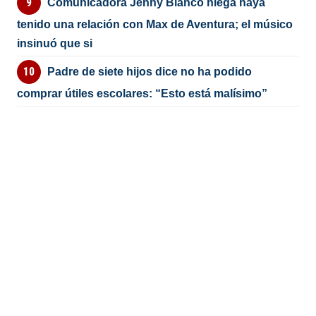
Comunicadora Jenny Blanco niega haya
tenido una relación con Max de Aventura; el músico
insinuó que si
Padre de siete hijos dice no ha podido
comprar útiles escolares: “Esto está malísimo”