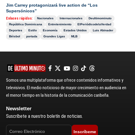
Jim Carrey protagonizará live action de “Los
Supersónicos”
Enlaces rápidos:
Nacionales
Internacionales
Deultimominuto
República Dominicana
Entretenimiento
ElPeriódicodelaVerdad
Deportes
Estilo
Economía
Estados Unidos
Luis Abinader
Béisbol
portada
Grandes Ligas
MLB
Somos una multiplataforma que ofrece contenidos informativos y
televisivos. El medio noticioso de mayor crecimiento en audiencia en
el menor tiempo en la historia de la comunicación caribeña.
Newsletter
Suscríbete a nuestro boletín de noticias.
Inscríbeme