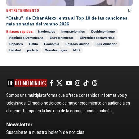
ENTRETENIMIENTO
“Otaku”, de EthanAlexx, entra al Top 10 de las canciones
más sonadas del verano 2026
Enlaces rápidos:
Nacionales
Internacionales
Deultimominuto
República Dominicana
Entretenimiento
ElPeriódicodelaVerdad
Deportes
Estilo
Economía
Estados Unidos
Luis Abinader
Béisbol
portada
Grandes Ligas
MLB
Somos una multiplataforma que ofrece contenidos informativos y
televisivos. El medio noticioso de mayor crecimiento en audiencia en
el menor tiempo en la historia de la comunicación caribeña.
Newsletter
Suscríbete a nuestro boletín de noticias.