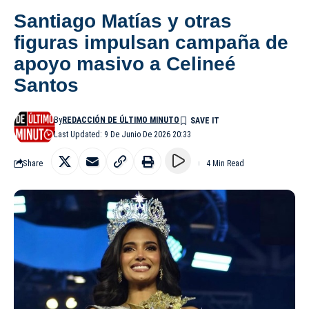
Santiago Matías y otras
figuras impulsan campaña de
apoyo masivo a Celineé
Santos
By
REDACCIÓN DE ÚLTIMO MINUTO
Last Updated: 9 De Junio De 2026 20:33
Share
4 Min Read