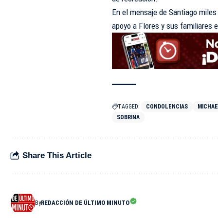
En el mensaje de Santiago miles
apoyo a Flores y sus familiares 
TAGGED:
CONDOLENCIAS
MICHAE
SOBRINA
Share This Article
By
REDACCIÓN DE ÚLTIMO MINUTO