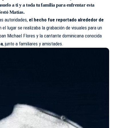
suelo a ti y a toda tu familia para enfrentar esta
festó Matías.
as autoridades,
el hecho fue reportado alrededor de
 el lugar se realizaba la grabación de visuales para un
aban Michael Flores y la cantante dominicana conocida
sa
, junto a familiares y amistades.