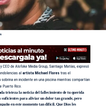
es
 y CEO de Alofoke Media Group, Santiago Matías, expresó
condolencias al
artista Michael Flores
tras el
 sobrina en incidente en una piscina mientras compartían
e Puerto Rico.
a tristeza la noticia del fallecimiento de tu querida
 suficientes para aliviar un dolor tan grande, pero
mpaño en este momento tan difícil. Que Dios les