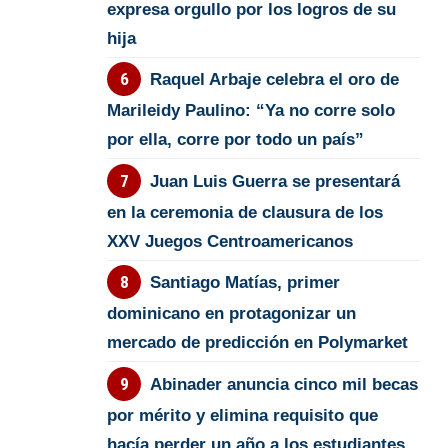
expresa orgullo por los logros de su
hija
Raquel Arbaje celebra el oro de
Marileidy Paulino: “Ya no corre solo
por ella, corre por todo un país”
Juan Luis Guerra se presentará
en la ceremonia de clausura de los
XXV Juegos Centroamericanos
Santiago Matías, primer
dominicano en protagonizar un
mercado de predicción en Polymarket
Abinader anuncia cinco mil becas
por mérito y elimina requisito que
hacía perder un año a los estudiantes