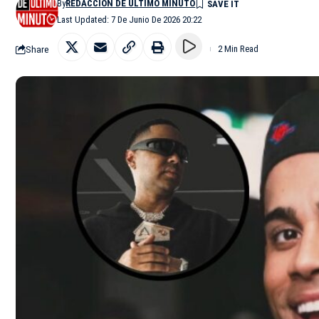
By
REDACCIÓN DE ÚLTIMO MINUTO
Last Updated: 7 De Junio De 2026 20:22
Share
2 Min Read