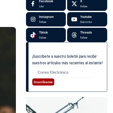
Facebook
X
Like
Follow
Instagram
Youtube
Follow
Subscribe
Tiktok
Threads
Follow
Follow
¡Suscríbete a nuestro boletín para recibir
nuestros artículos más recientes al instante!
Inscríbeme