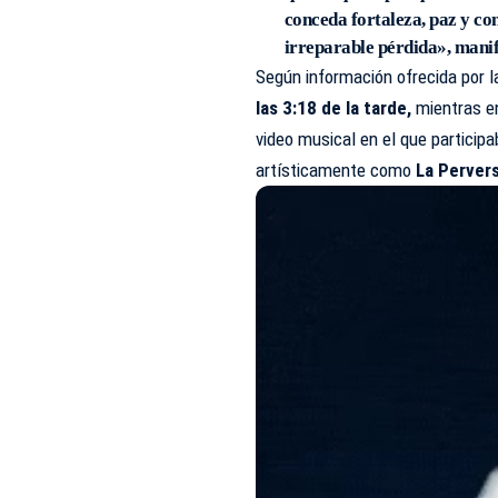
conceda fortaleza, paz y con
irreparable pérdida», mani
Según información ofrecida por l
las 3:18 de la tarde,
mientras en
video musical en el que particip
artísticamente como
La Perver