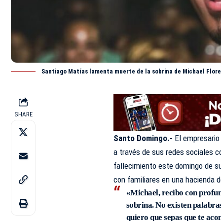
Santiago Matías lamenta muerte de la sobrina de Michael Flor
SHARE
Santo Domingo.-
El empresario
a través de sus redes sociales 
fallecimiento este domingo de su
con familiares en una hacienda d
«Michael, recibo con profund
sobrina. No existen palabras
quiero que sepas que te aco