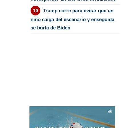
Trump corre para evitar que un
niño caiga del escenario y enseguida
se burla de Biden