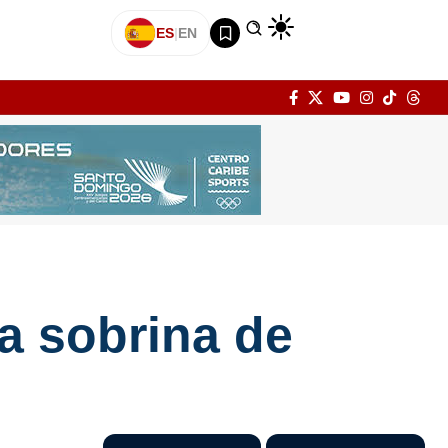
ES
|
EN
a sobrina de