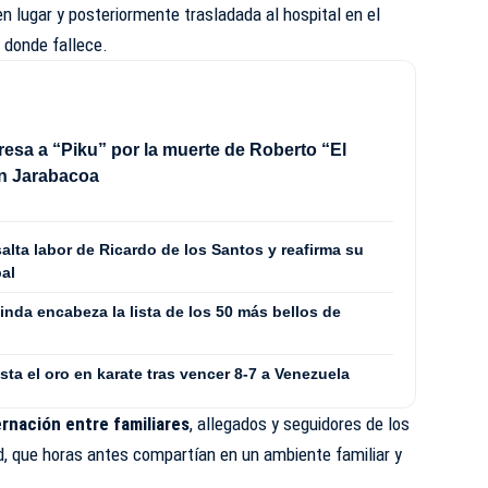
 en lugar y posteriormente trasladada al hospital en el
o donde fallece.
esa a “Piku” por la muerte de Roberto “El
en Jarabacoa
lta labor de Ricardo de los Santos y reafirma su
al
nda encabeza la lista de los 50 más bellos de
a el oro en karate tras vencer 8-7 a Venezuela
rnación entre familiares
, allegados y seguidores de los
ad, que horas antes compartían en un ambiente familiar y