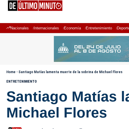
Nacionales
Internacionales
Economía
Entretenimiento
Deport
Home
-
Santiago Matías lamenta muerte de la sobrina de Michael Flores
ENTRETENIMIENTO
Santiago Matías l
Michael Flores