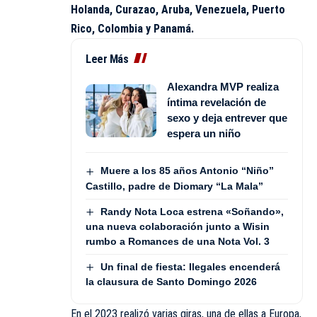
Holanda, Curazao, Aruba, Venezuela, Puerto
Rico, Colombia y Panamá.
Leer Más
Alexandra MVP realiza
íntima revelación de
sexo y deja entrever que
espera un niño
Muere a los 85 años Antonio “Niño”
Castillo, padre de Diomary “La Mala”
Randy Nota Loca estrena «Soñando»,
una nueva colaboración junto a Wisin
rumbo a Romances de una Nota Vol. 3
Un final de fiesta: Ilegales encenderá
la clausura de Santo Domingo 2026
En el 2023 realizó varias giras, una de ellas a Europa,