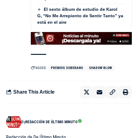
El sexto álbum de estudio de Karol
G, “No Me Arrepiento de Sentir Tanto” ya
está en el aire
TAGGED:
PREMIOS SOBERANO
SHADOW BLOW
Share This Article
By
REDACCIÓN DE ÚLTIMO MINUTO
Redacción de De Último Minuto