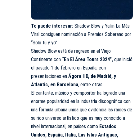
Te puede interesar:
Shadow Blow y Yailin La Más
Viral consiguen nominación a Premios Soberano por
“Solo tú y yo”
Shadow Blow está de regreso en el Viejo
Continente con
“En El Área Tours 2024”,
que inició
el pasado 1 de febrero en España, con
presentaciones en
Ágora HD, de Madrid, y
Atlantic, en Barcelona
, entre otras.
El cantante, músico y compositor ha logrado una
enorme popularidad en la industria discográfica con
una fórmula urbana única que evidencia las raíces de
su rico universo artístico que es muy conocido a
nivel internacional, en países como
Estados
Unidos, España, Italia, Las Islas Antiguas,