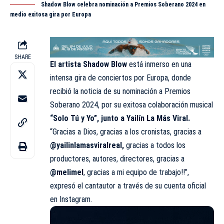
Shadow Blow celebra nominación a Premios Soberano 2024 en
medio exitosa gira por Europa
SHARE
El artista Shadow Blow
está inmerso en una
intensa gira de conciertos por Europa, donde
recibió la noticia de su nominación a Premios
Soberano 2024, por su exitosa colaboración musical
“Solo Tú y Yo”, junto a Yailín La Más Viral.
“Gracias a Dios, gracias a los cronistas, gracias a
@yailinlamasviralreal,
gracias a todos los
productores, autores, directores, gracias a
@melimel
, gracias a mi equipo de trabajo!!”,
expresó el cantautor a través de su cuenta oficial
en Instagram.