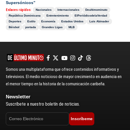
Supersónicos”
Enlaces rápidos:
Nacionales
Internacionales
Deultimominuto
República Dominicana
Entretenimiento
ElPeriódicodelaVerdad
Deportes
Estilo
Economía
Estados Unidos
Luis Abinader
Béisbol
portada
Grandes Ligas
MLB
Somos una multiplataforma que ofrece contenidos informativos y
televisivos. El medio noticioso de mayor crecimiento en audiencia en
el menor tiempo en la historia de la comunicación caribeña.
Newsletter
Suscríbete a nuestro boletín de noticias.
Inscríbeme