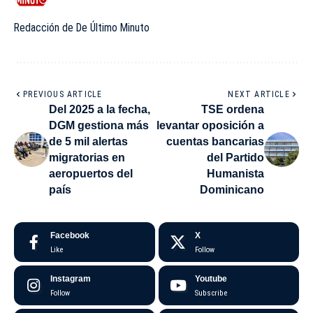
Redacción de De Último Minuto
PREVIOUS ARTICLE
NEXT ARTICLE
Del 2025 a la fecha,
TSE ordena
DGM gestiona más
levantar oposición a
de 5 mil alertas
cuentas bancarias
migratorias en
del Partido
aeropuertos del
Humanista
país
Dominicano
Facebook
X
Like
Follow
Instagram
Youtube
Follow
Subscribe