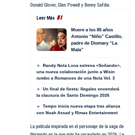
Donald Glover, Glen Powell y Benny Safdie.
Leer Más
Muere a los 85 años
Antonio “Niño” Castillo,
padre de Diomary “La
Mala”
Randy Nota Loca estrena «Soñando»,
una nueva colaboración junto a Wisin
rumbo a Romances de una Nota Vol. 3
Un final de fiesta: Ilegales encenderá
la clausura de Santo Domingo 2026
Tempo inicia nueva etapa tras alianza
con Noah Assad y Rimas Entertainment
La película inspirada en el personaje de la saga de
Nintendo es la que más ha recaudado en 2026. Le