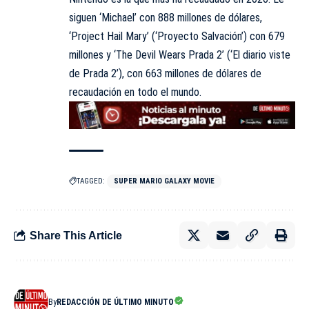
siguen ‘Michael’ con 888 millones de dólares,
‘Project Hail Mary’ (‘Proyecto Salvación’) con 679
millones y ‘The Devil Wears Prada 2’ (‘El diario viste
de Prada 2’), con 663 millones de dólares de
recaudación en todo el mundo.
TAGGED:
SUPER MARIO GALAXY MOVIE
Share This Article
By
REDACCIÓN DE ÚLTIMO MINUTO