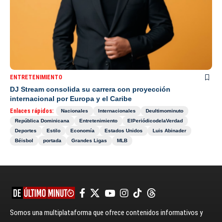
ENTRETENIMIENTO
DJ Stream consolida su carrera con proyección
internacional por Europa y el Caribe
Enlaces rápidos:
Nacionales
Internacionales
Deultimominuto
República Dominicana
Entretenimiento
ElPeriódicodelaVerdad
Deportes
Estilo
Economía
Estados Unidos
Luis Abinader
Béisbol
portada
Grandes Ligas
MLB
Somos una multiplataforma que ofrece contenidos informativos y