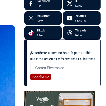
Facebook
X
Like
Follow
Instagram
Youtube
Follow
Subscribe
Tiktok
Threads
Follow
Follow
¡Suscríbete a nuestro boletín para recibir
nuestros artículos más recientes al instante!
Inscríbeme