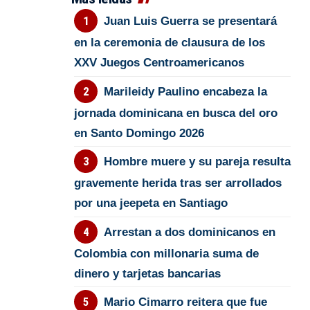
Juan Luis Guerra se presentará
en la ceremonia de clausura de los
XXV Juegos Centroamericanos
Marileidy Paulino encabeza la
jornada dominicana en busca del oro
en Santo Domingo 2026
Hombre muere y su pareja resulta
gravemente herida tras ser arrollados
por una jeepeta en Santiago
Arrestan a dos dominicanos en
Colombia con millonaria suma de
dinero y tarjetas bancarias
Mario Cimarro reitera que fue