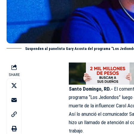
Suspenden al panelista Gary Acosta del programa "Los Jediond
SHARE
Santo Domingo, RD.-
El comenta
programa “
Los Jediondos
” luego
muerte de la influencer Carol A
Así lo anunció el comunicador S
hizo un llamado de atención al co
trabajo.