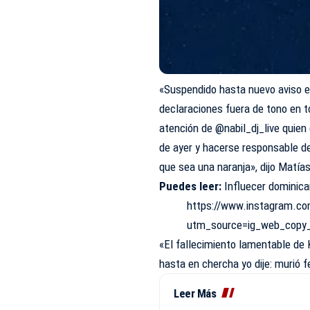
«Suspendido hasta nuevo aviso e
declaraciones fuera de tono en t
atención de
@nabil_dj_live
quien 
de ayer y hacerse responsable de
que sea una naranja», dijo Matías
Puedes leer:
Influecer dominica
https://www.instagram.
utm_source=ig_web_copy
«El fallecimiento lamentable de
hasta en chercha yo dije: murió 
Leer Más