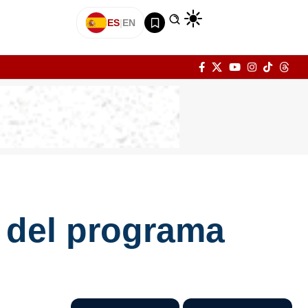
ES
|
EN
 del programa