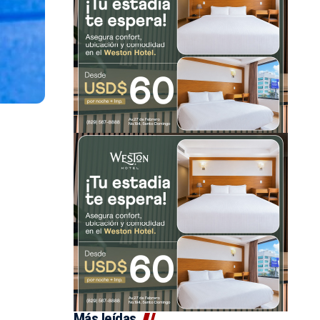
Más leídas