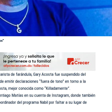
os"
rista de farándula, Gary Acosta fue suspendido del
 de emitir declaraciones “fuera de tono” en torno a la
costa, mejor conocida como “Killadamente”.
antiago Matías en su cuenta de Instagram, donde también
ordinador del programa Nabil por faltar a su lugar de