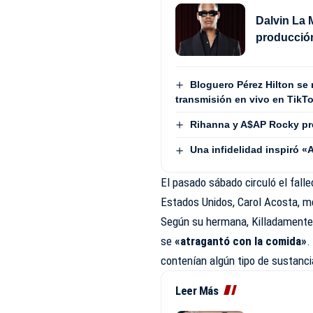
Dalvin La 
producción
Bloguero Pérez Hilton se
transmisión en vivo en TikTok
Rihanna y A$AP Rocky pr
Una infidelidad inspiró 
El pasado sábado circuló el falle
Estados Unidos, Carol Acosta, 
Según su hermana, Killadamente
se
«atragantó con la comida»
.
contenían algún tipo de sustanci
Leer Más