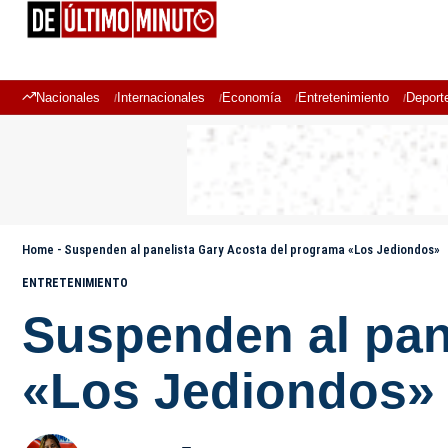
Nacionales
Internacionales
Economía
Entretenimiento
Deport
Home
-
Suspenden al panelista Gary Acosta del programa «Los Jediondos»
ENTRETENIMIENTO
Suspenden al pan
«Los Jediondos»