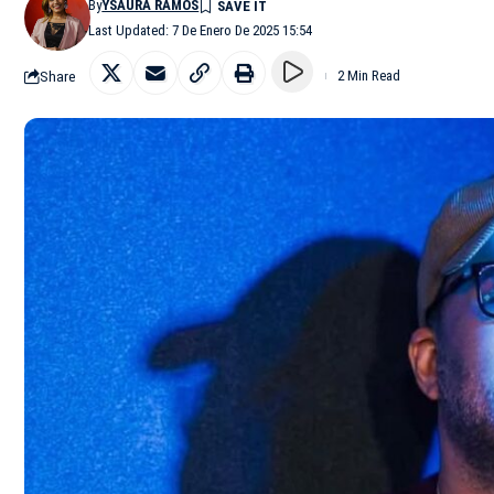
By
YSAURA RAMOS
Last Updated: 7 De Enero De 2025 15:54
Share
2 Min Read