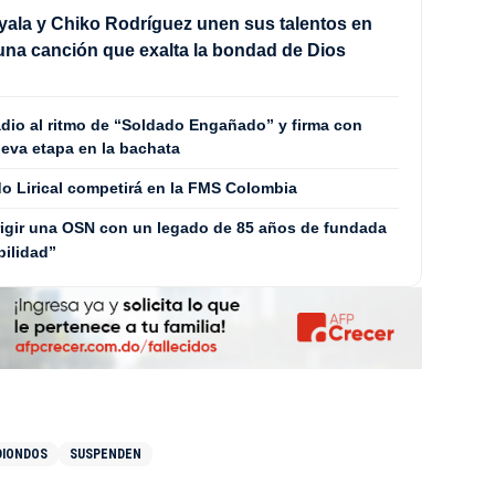
Ayala y Chiko Rodríguez unen sus talentos en
na canción que exalta la bondad de Dios
adio al ritmo de “Soldado Engañado” y firma con
eva etapa en la bachata
 Lirical competirá en la FMS Colombia
rigir una OSN con un legado de 85 años de fundada
bilidad”
DIONDOS
SUSPENDEN