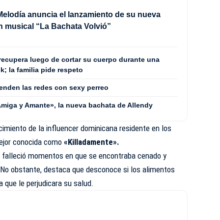
Melodía anuncia el lanzamiento de su nueva
 musical “La Bachata Volvió”
 recupera luego de cortar su cuerpo durante una
; la familia pide respeto
enden las redes con sexy perreo
«Amiga y Amante», la nueva bachata de Allendy
cimiento de la influencer dominicana residente en los
mejor conocida como
«Killadamente»
.
 falleció momentos en que se encontraba cenado y
 No obstante, destaca que desconoce si los alimentos
a que le perjudicara su salud.