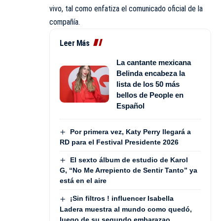
vivo, tal como enfatiza el comunicado oficial de la
compañía.
Leer Más
La cantante mexicana
Belinda encabeza la
lista de los 50 más
bellos de People en
Español
Por primera vez, Katy Perry llegará a
RD para el Festival Presidente 2026
El sexto álbum de estudio de Karol
G, “No Me Arrepiento de Sentir Tanto” ya
está en el aire
¡Sin filtros ! influencer Isabella
Ladera muestra al mundo como quedó,
luego de su segundo embarazao