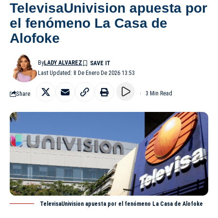
TelevisaUnivision apuesta por
el fenómeno La Casa de
Alofoke
By
LADY ALVAREZ
Last Updated: 8 De Enero De 2026 13:53
Share
3 Min Read
TelevisaUnivision apuesta por el fenómeno La Casa de Alofoke