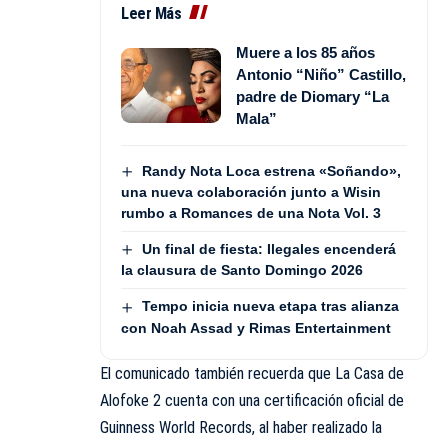
Leer Más
Muere a los 85 años
Antonio “Niño” Castillo,
padre de Diomary “La
Mala”
Randy Nota Loca estrena «Soñando»,
una nueva colaboración junto a Wisin
rumbo a Romances de una Nota Vol. 3
Un final de fiesta: Ilegales encenderá
la clausura de Santo Domingo 2026
Tempo inicia nueva etapa tras alianza
con Noah Assad y Rimas Entertainment
El comunicado también recuerda que La Casa de
Alofoke 2 cuenta con una certificación oficial de
Guinness World Records, al haber realizado la