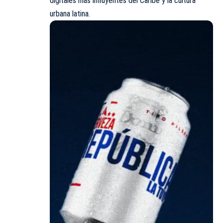
digitales más influyentes del Caribe y la cultura
urbana latina.