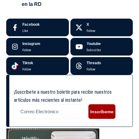
en la RD
Facebook
X
Like
Follow
Instagram
Youtube
Follow
Subscribe
Tiktok
Threads
Follow
Follow
¡Suscríbete a nuestro boletín para recibir nuestros
artículos más recientes al instante!
Inscríbeme