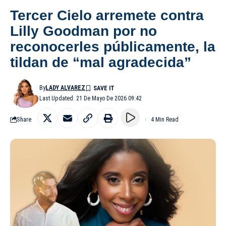
Tercer Cielo arremete contra
Lilly Goodman por no
reconocerles públicamente, la
tildan de “mal agradecida”
By
LADY ALVAREZ
Last Updated: 21 De Mayo De 2026 09:42
Share
4 Min Read