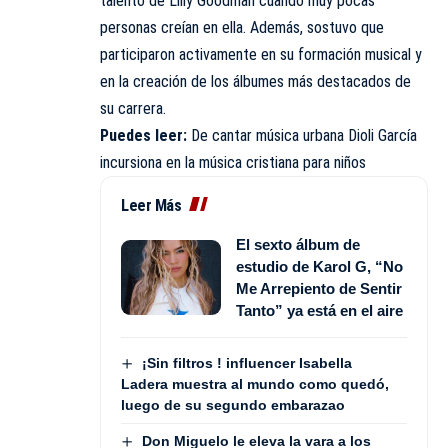
talento de Lilly Goodman cuando muy pocas
personas creían en ella. Además, sostuvo que
participaron activamente en su formación musical y
en la creación de los álbumes más destacados de
su carrera.
Puedes leer:
De cantar música urbana Dioli García
incursiona en la música cristiana para niños
Leer Más
El sexto álbum de
estudio de Karol G, “No
Me Arrepiento de Sentir
Tanto” ya está en el aire
¡Sin filtros ! influencer Isabella
Ladera muestra al mundo como quedó,
luego de su segundo embarazao
Don Miguelo le eleva la vara a los