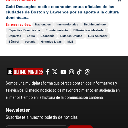
Gabi Desangles recibe reconocimientos oficiales de las
ciudades de Boston y Lawrence por su aporte a la cultura
dominicana
Enlaces rápidos:
Nacionales
Internacionales
Deultimominuto
República Dominicana
Entretenimiento
ElPeriódicodelaVerdad
Deportes
Estilo
Economía
Estados Unidos
Luis Abinader
Béisbol
portada
Grandes Ligas
MLB
Somos una multiplataforma que ofrece contenidos informativos y
televisivos. El medio noticioso de mayor crecimiento en audiencia en
el menor tiempo en la historia de la comunicación caribeña.
Newsletter
Suscríbete a nuestro boletín de noticias.