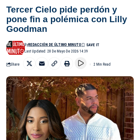
Tercer Cielo pide perdón y
pone fin a polémica con Lilly
Goodman
By
REDACCIÓN DE ÚLTIMO MINUTO
Last Updated: 28 De Mayo De 2026 14:39
Share
2 Min Read