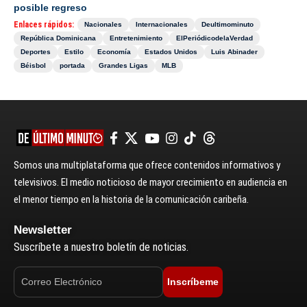
posible regreso
Enlaces rápidos:
Nacionales
Internacionales
Deultimominuto
República Dominicana
Entretenimiento
ElPeriódicodelaVerdad
Deportes
Estilo
Economía
Estados Unidos
Luis Abinader
Béisbol
portada
Grandes Ligas
MLB
Somos una multiplataforma que ofrece contenidos informativos y
televisivos. El medio noticioso de mayor crecimiento en audiencia en
el menor tiempo en la historia de la comunicación caribeña.
Newsletter
Suscríbete a nuestro boletín de noticias.
Inscríbeme