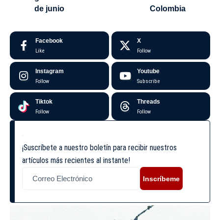
de junio
Colombia
Facebook
X
Like
Follow
Instagram
Youtube
Follow
Subscribe
Tiktok
Threads
Follow
Follow
¡Suscríbete a nuestro boletín para recibir nuestros
artículos más recientes al instante!
Inscríbeme