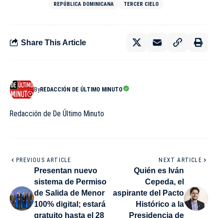
REPÚBLICA DOMINICANA
TERCER CIELO
Share This Article
By
REDACCIÓN DE ÚLTIMO MINUTO
Redacción de De Último Minuto
PREVIOUS ARTICLE
NEXT ARTICLE
Presentan nuevo
Quién es Iván
sistema de Permiso
Cepeda, el
de Salida de Menor
aspirante del Pacto
100% digital; estará
Histórico a la
gratuito hasta el 28
Presidencia de