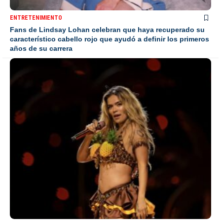
ENTRETENIMIENTO
Fans de Lindsay Lohan celebran que haya recuperado su
característico cabello rojo que ayudó a definir los primeros
años de su carrera