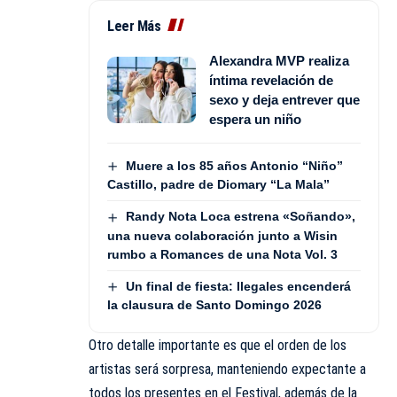
Leer Más
Alexandra MVP realiza
íntima revelación de
sexo y deja entrever que
espera un niño
Muere a los 85 años Antonio “Niño”
Castillo, padre de Diomary “La Mala”
Randy Nota Loca estrena «Soñando»,
una nueva colaboración junto a Wisin
rumbo a Romances de una Nota Vol. 3
Un final de fiesta: Ilegales encenderá
la clausura de Santo Domingo 2026
Otro detalle importante es que el orden de los
artistas será sorpresa, manteniendo expectante a
todos los presentes en el Festival, además de la