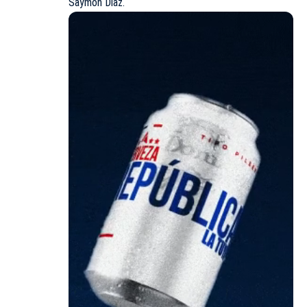
Saymon Díaz.