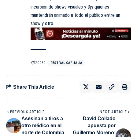
incursión de shows visuales y Djs quienes
mantendrán animado a todo el público entre un
show y otro.
TAGGED:
FESTIVAL CAPITALIA
Share This Article
PREVIOUS ARTICLE
NEXT ARTICLE
Asesinan a tiros a
David Collado
otro médico en el
apuesta por
norte de Colombia
Guillermo Moreno: