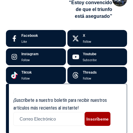
“Estoy convencido
de que el triunfo
está asegurado”
Facebook
X
Like
Follow
Instagram
Youtube
Follow
Subscribe
Tiktok
Threads
Follow
Follow
¡Suscríbete a nuestro boletín para recibir nuestros
artículos más recientes al instante!
Inscríbeme