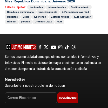
Miss República Dominicana Universo 2026
Enlaces rápidos:
Nacionales
Internacionales
Deultimominuto
República Dominicana
Entretenimiento
ElPeriódicodelaVerdad
Deportes
Estilo
Economía
Estados Unidos
Luis Abinader
Béisbol
portada
Grandes Ligas
MLB
Somos una multiplataforma que ofrece contenidos informativos y
televisivos. El medio noticioso de mayor crecimiento en audiencia en
el menor tiempo en la historia de la comunicación caribeña.
Newsletter
Suscríbete a nuestro boletín de noticias.
Inscríbeme