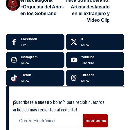
en la categoría
lleva dos soberano:
«Orquesta del Año»
Artista destacado
en los Soberano
en el extranjero y
Video Clip
Facebook
X
Like
Follow
Instagram
Youtube
Follow
Subscribe
Tiktok
Threads
Follow
Follow
¡Suscríbete a nuestro boletín para recibir nuestros
artículos más recientes al instante!
Inscríbeme