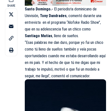
SHARE
Santo Domingo.-
El periodista dominicano de
Univisión,
Tony Dandrades
, comentó durante una
entrevista en el programa “Alofoke Radio Show”,
que en su adolescencia fue un chico como
Santiago Matías
, lleno de sueños.
“Esas palabras me dan duro, porque yo fui un chico
como tú lleno de sueños también y veía pocas
oportunidades cuando me estaba desarrollando aquí
en mi país. Y el hecho de que tú me digas que mi
trabajo te impulsó, motivó o que fui un modelo a
seguir, me llega”, comentó el comunicador.