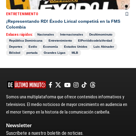
ENTRETENIMIENTO
¡Representando RD! Éxodo Lirical competirá en la FMS
Colombia
Enlaces rápidos:
Nacionales
Internacionales
Deultimominuto
República Dominicana
Entretenimiento
ElPeriódicodelaVerdad
Deportes
Estilo
Economía
Estados Unidos
Luis Abinader
Béisbol
portada
Grandes Ligas
MLB
Somos una multiplataforma que ofrece contenidos informativos y
televisivos. El medio noticioso de mayor crecimiento en audiencia en
el menor tiempo en la historia de la comunicación caribeña.
Newsletter
Suscríbete a nuestro boletín de noticias.