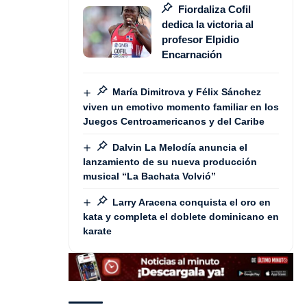
Fiordaliza Cofil
dedica la victoria al
profesor Elpidio
Encarnación
María Dimitrova y Félix Sánchez
viven un emotivo momento familiar en los
Juegos Centroamericanos y del Caribe
Dalvin La Melodía anuncia el
lanzamiento de su nueva producción
musical “La Bachata Volvió”
Larry Aracena conquista el oro en
kata y completa el doblete dominicano en
karate