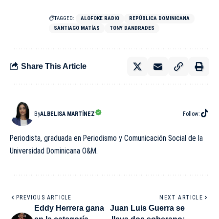
TAGGED:
ALOFOKE RADIO
REPÚBLICA DOMINICANA
SANTIAGO MATÍAS
TONY DANDRADES
Share This Article
By
ALBELISA MARTÍNEZ
Follow:
Periodista, graduada en Periodismo y Comunicación Social de la
Universidad Dominicana O&M.
PREVIOUS ARTICLE
NEXT ARTICLE
Eddy Herrera gana
Juan Luis Guerra se