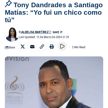
Tony Dandrades a Santiago
Matías: “Yo fui un chico como
tú”
By
ALBELISA MARTÍNEZ
Last Updated: 12 De Marzo De 2024 21:29
Share
2 Min Read