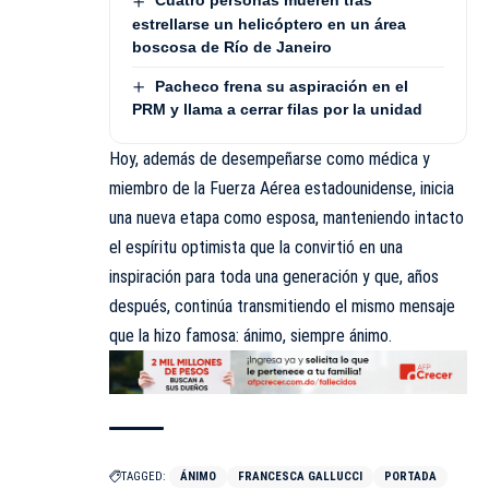
Cuatro personas mueren tras
estrellarse un helicóptero en un área
boscosa de Río de Janeiro
Pacheco frena su aspiración en el
PRM y llama a cerrar filas por la unidad
Hoy, además de desempeñarse como médica y
miembro de la Fuerza Aérea estadounidense, inicia
una nueva etapa como esposa, manteniendo intacto
el espíritu optimista que la convirtió en una
inspiración para toda una generación y que, años
después, continúa transmitiendo el mismo mensaje
que la hizo famosa: ánimo, siempre ánimo.
TAGGED:
ÁNIMO
FRANCESCA GALLUCCI
PORTADA