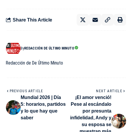
Share This Article
By
REDACCIÓN DE ÚLTIMO MINUTO
Redacción de De Último Minuto
PREVIOUS ARTICLE
NEXT ARTICLE
Mundial 2026 | Día
¡El amor venció!
5: horarios, partidos
Pese al escándalo
y lo que hay que
por presunta
saber
infidelidad, Andy y
su esposa se
muestran más