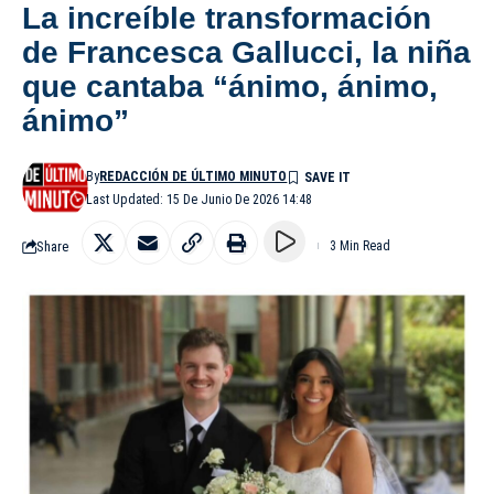
La increíble transformación
de Francesca Gallucci, la niña
que cantaba “ánimo, ánimo,
ánimo”
By
REDACCIÓN DE ÚLTIMO MINUTO
Last Updated: 15 De Junio De 2026 14:48
Share
3 Min Read