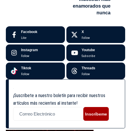
enamorados que
nunca
Facebook
X
Like
Follow
Instagram
Youtube
Follow
Subscribe
Tiktok
Threads
Follow
Follow
¡Suscríbete a nuestro boletín para recibir nuestros
artículos más recientes al instante!
Inscríbeme