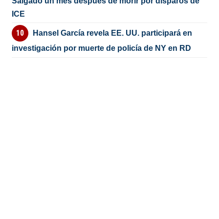
Salgado un mes después de morir por disparos de
ICE
Hansel García revela EE. UU. participará en
investigación por muerte de policía de NY en RD