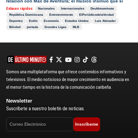
relación con Max de Aventura; el músico insinuó que si
Enlaces rápidos:
Nacionales
Internacionales
Deultimominuto
República Dominicana
Entretenimiento
ElPeriódicodelaVerdad
Deportes
Estilo
Economía
Estados Unidos
Luis Abinader
Béisbol
portada
Grandes Ligas
MLB
Somos una multiplataforma que ofrece contenidos informativos y
televisivos. El medio noticioso de mayor crecimiento en audiencia en
el menor tiempo en la historia de la comunicación caribeña.
Newsletter
Suscríbete a nuestro boletín de noticias.
Inscríbeme