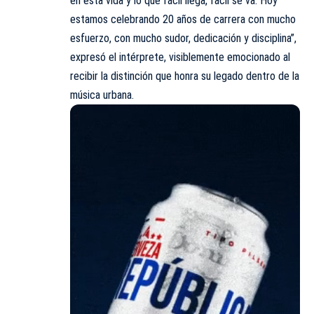
en esta vida y lo que fácil llega, fácil se va. Hoy
estamos celebrando 20 años de carrera con mucho
esfuerzo, con mucho sudor, dedicación y disciplina”,
expresó el intérprete, visiblemente emocionado al
recibir la distinción que honra su legado dentro de la
música urbana.