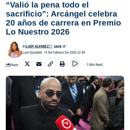
“Valió la pena todo el
sacrificio”: Arcángel celebra
20 años de carrera en Premio
Lo Nuestro 2026
By
LADY ALVAREZ
Last Updated: 19 De Febrero De 2026 22:49
Share
3 Min Read