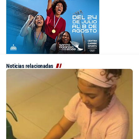
Noticias relacionadas