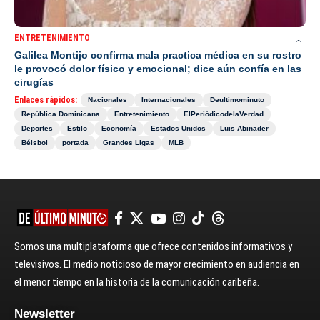
ENTRETENIMIENTO
Galilea Montijo confirma mala practica médica en su rostro
le provocó dolor físico y emocional; dice aún confía en las
cirugías
Enlaces rápidos:
Nacionales
Internacionales
Deultimominuto
República Dominicana
Entretenimiento
ElPeriódicodelaVerdad
Deportes
Estilo
Economía
Estados Unidos
Luis Abinader
Béisbol
portada
Grandes Ligas
MLB
Somos una multiplataforma que ofrece contenidos informativos y
televisivos. El medio noticioso de mayor crecimiento en audiencia en
el menor tiempo en la historia de la comunicación caribeña.
Newsletter