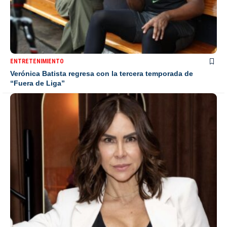
ENTRETENIMIENTO
Verónica Batista regresa con la tercera temporada de
“Fuera de Liga”