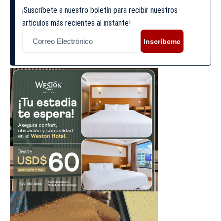
¡Suscríbete a nuestro boletín para recibir nuestros
artículos más recientes al instante!
Inscríbeme