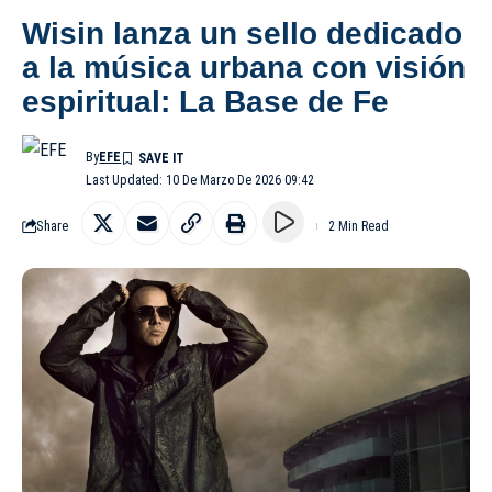
Wisin lanza un sello dedicado
a la música urbana con visión
espiritual: La Base de Fe
By
EFE
Last Updated: 10 De Marzo De 2026 09:42
Share
2 Min Read