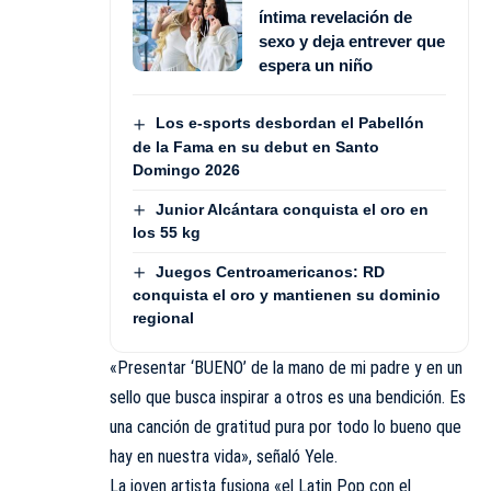
íntima revelación de
sexo y deja entrever que
espera un niño
Los e-sports desbordan el Pabellón
de la Fama en su debut en Santo
Domingo 2026
Junior Alcántara conquista el oro en
los 55 kg
Juegos Centroamericanos: RD
conquista el oro y mantienen su dominio
regional
«Presentar ‘BUENO’ de la mano de mi padre y en un
sello que busca inspirar a otros es una bendición. Es
una canción de gratitud pura por todo lo bueno que
hay en nuestra vida», señaló Yele.
La joven artista fusiona «el Latin Pop con el