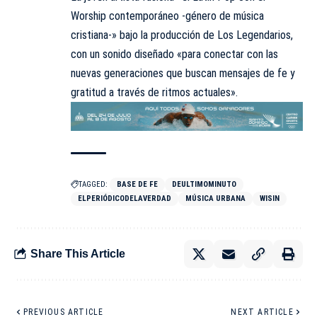
Worship contemporáneo -género de música
cristiana-» bajo la producción de Los Legendarios,
con un sonido diseñado «para conectar con las
nuevas generaciones que buscan mensajes de fe y
gratitud a través de ritmos actuales».
TAGGED:
BASE DE FE
DEULTIMOMINUTO
ELPERIÓDICODELAVERDAD
MÚSICA URBANA
WISIN
Share This Article
PREVIOUS ARTICLE
NEXT ARTICLE