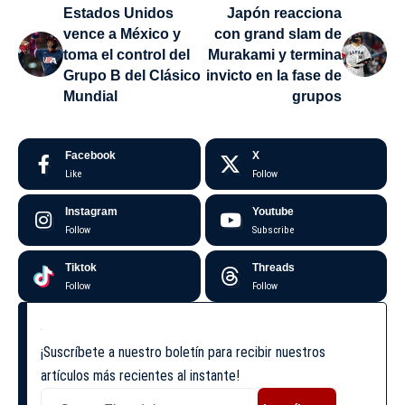
Estados Unidos
Japón reacciona
vence a México y
con grand slam de
toma el control del
Murakami y termina
Grupo B del Clásico
invicto en la fase de
Mundial
grupos
Facebook
X
Like
Follow
Instagram
Youtube
Follow
Subscribe
Tiktok
Threads
Follow
Follow
¡Suscríbete a nuestro boletín para recibir nuestros
artículos más recientes al instante!