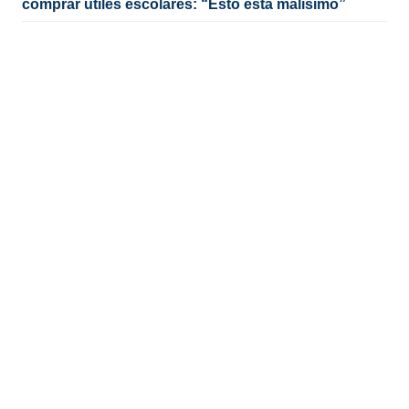
comprar útiles escolares: “Esto está malísimo”