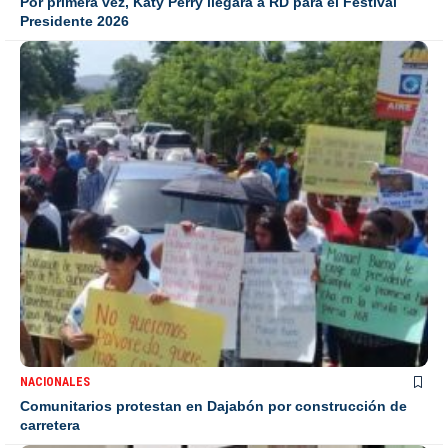
Por primera vez, Katy Perry llegará a RD para el Festival
Presidente 2026
NACIONALES
Comunitarios protestan en Dajabón por construcción de
carretera