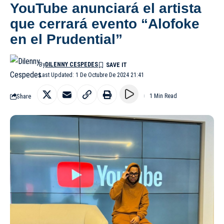
YouTube anunciará el artista
que cerrará evento “Alofoke
en el Prudential”
By
DILENNY CESPEDES
Last Updated: 1 De Octubre De 2024 21:41
Share
1 Min Read