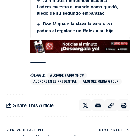
¡Sin filtros ! influencer Isabella
Ladera muestra al mundo como quedó,
luego de su segundo embarazao
Don Miguelo le eleva la vara a los
padres al regalarle un Rolex a su hija
TAGGED:
ALOFOFE RADIO SHOW
ALOFOKE EN EL PRUDENTIAL
ALOFOKE MEDIA GROUP
Share This Article
PREVIOUS ARTICLE
NEXT ARTICLE