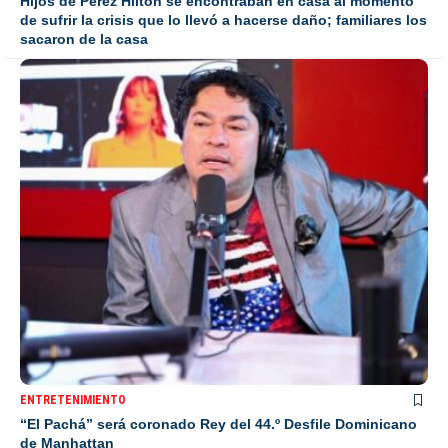
Hijos de Pérez Hilton se encontraban en casa al momento
de sufrir la crisis que lo llevó a hacerse daño; familiares los
sacaron de la casa
ENTRETENIMIENTO
“El Pachá” será coronado Rey del 44.º Desfile Dominicano
de Manhattan