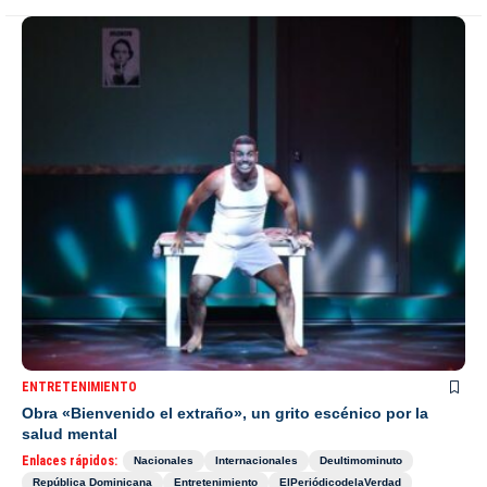
ENTRETENIMIENTO
Obra «Bienvenido el extraño», un grito escénico por la
salud mental
Enlaces rápidos:
Nacionales
Internacionales
Deultimominuto
República Dominicana
Entretenimiento
ElPeriódicodelaVerdad